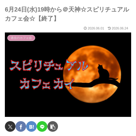
6月24日(水)19時から＠天神☆スピリチュアル
カフェ会☆【終了】
2026.06.01
2026.06.24
過去のカフェ会