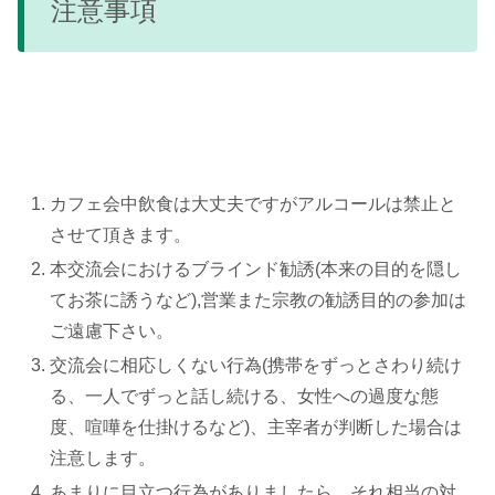
注意事項
カフェ会中飲食は大丈夫ですがアルコールは禁止と
させて頂きます。
本交流会におけるブラインド勧誘(本来の目的を隠し
てお茶に誘うなど),営業また宗教の勧誘目的の参加は
ご遠慮下さい。
交流会に相応しくない行為(携帯をずっとさわり続け
る、一人でずっと話し続ける、女性への過度な態
度、喧嘩を仕掛けるなど)、主宰者が判断した場合は
注意します。
あまりに目立つ行為がありましたら、それ相当の対