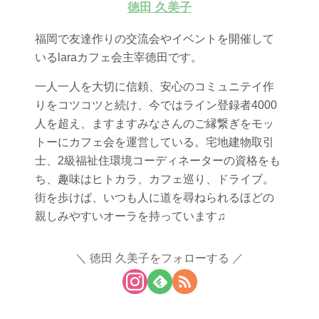
徳田 久美子
福岡で友達作りの交流会やイベントを開催して
いるlaraカフェ会主宰徳田です。
一人一人を大切に信頼、安心のコミュニテイ作
りをコツコツと続け、今ではライン登録者4000
人を超え、ますますみなさんのご縁繋ぎをモッ
トーにカフェ会を運営している。宅地建物取引
士、2級福祉住環境コーディネーターの資格をも
ち、趣味はヒトカラ、カフェ巡り、ドライブ。
街を歩けば、いつも人に道を尋ねられるほどの
親しみやすいオーラを持っています♫
徳田 久美子をフォローする