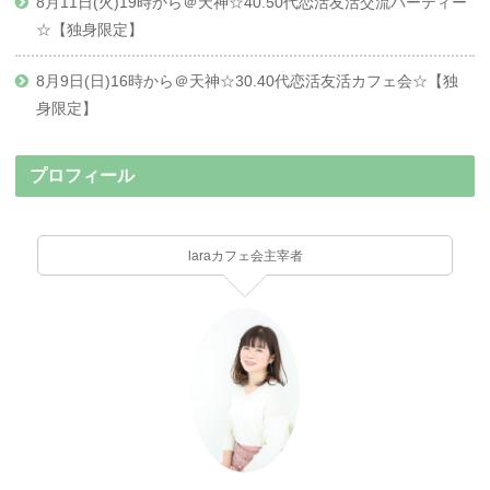
8月11日(火)19時から＠天神☆40.50代恋活友活交流パーティー
☆【独身限定】
8月9日(日)16時から＠天神☆30.40代恋活友活カフェ会☆【独
身限定】
プロフィール
laraカフェ会主宰者