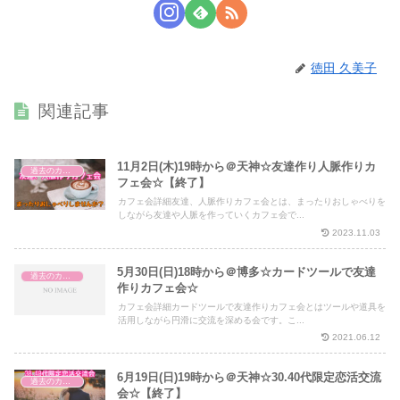
徳田 久美子
関連記事
11月2日(木)19時から＠天神☆友達作り人脈作りカ
過去のカフェ会
フェ会☆【終了】
カフェ会詳細友達、人脈作りカフェ会とは、まったりおしゃべりを
しながら友達や人脈を作っていくカフェ会で...
2023.11.03
5月30日(日)18時から＠博多☆カードツールで友達
過去のカフェ会
作りカフェ会☆
カフェ会詳細カードツールで友達作りカフェ会とはツールや道具を
活用しながら円滑に交流を深める会です。こ...
2021.06.12
6月19日(日)19時から＠天神☆30.40代限定恋活交流
過去のカフェ会
会☆【終了】