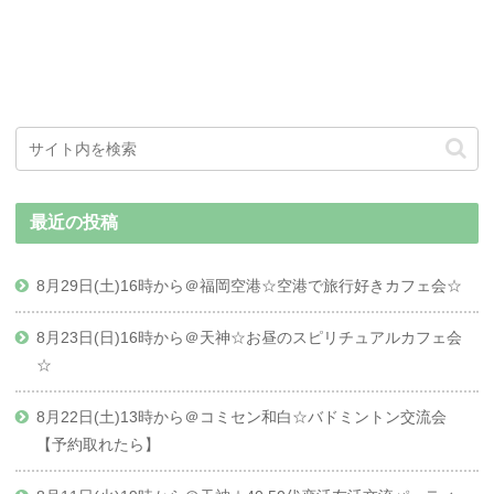
最近の投稿
8月29日(土)16時から＠福岡空港☆空港で旅行好きカフェ会☆
8月23日(日)16時から＠天神☆お昼のスピリチュアルカフェ会
☆
8月22日(土)13時から＠コミセン和白☆バドミントン交流会
【予約取れたら】