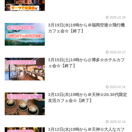
2025.02.28
3月19日(水)19時から＠福岡空港☆飛行機
過去のカフェ会
カフェ会☆【終了】
2025.02.27
3月15日(土)14時から@博多☆ホテルカフ
過去のカフェ会
ェ会☆【終了】
2025.02.16
3月13日(木)19時から＠天神☆20.30代限定
過去のカフェ会
友活カフェ会☆【終了】
2025.02.16
3月12日(水)19時から＠天神☆大人なカフ
過去のカフェ会