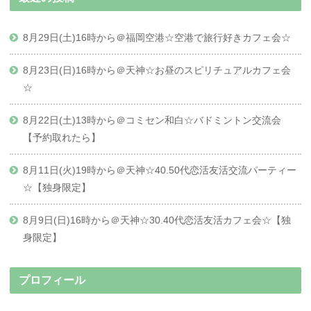
8月29日(土)16時から＠福岡空港☆空港で旅行好きカフェ会☆
8月23日(日)16時から＠天神☆お昼のスピリチュアルカフェ会
☆
8月22日(土)13時から＠コミセン和白☆バドミントン交流会
【予約取れたら】
8月11日(火)19時から＠天神☆40.50代恋活友活交流パーティー
☆【独身限定】
8月9日(日)16時から＠天神☆30.40代恋活友活カフェ会☆【独
身限定】
プロフィール