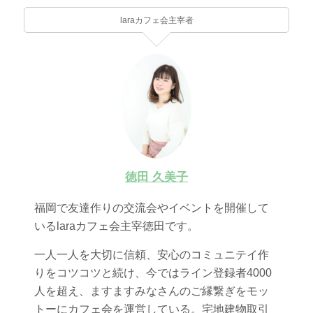
laraカフェ会主宰者
徳田 久美子
福岡で友達作りの交流会やイベントを開催して
いるlaraカフェ会主宰徳田です。
一人一人を大切に信頼、安心のコミュニテイ作
りをコツコツと続け、今ではライン登録者4000
人を超え、ますますみなさんのご縁繋ぎをモッ
トーにカフェ会を運営している。宅地建物取引