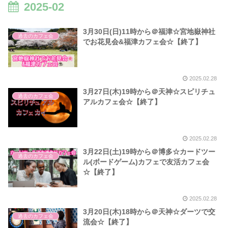
2025-02
3月30日(日)11時から＠福津☆宮地嶽神社
過去のカフェ会
でお花見会&福津カフェ会☆【終了】
2025.02.28
3月27日(木)19時から＠天神☆スピリチュ
過去のカフェ会
アルカフェ会☆【終了】
2025.02.28
3月22日(土)19時から＠博多☆カードツー
過去のカフェ会
ル(ボードゲーム)カフェで友活カフェ会
☆【終了】
2025.02.28
3月20日(木)18時から＠天神☆ダーツで交
過去のカフェ会
流会☆【終了】