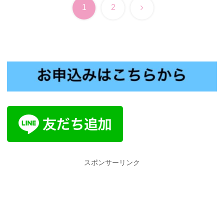
次
1
2
へ
スポンサーリンク