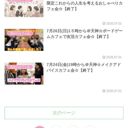
限定これからの人生を考えるおしゃべりカ
フェ会☆【終了】
2026.07.01
7月26日(日)1５時から＠天神☆ボードゲー
過去のカフェ会
ムカフェで友活カフェ会☆【終了】
2026.07.01
7月24日(金)19時から＠天神☆メイクアド
過去のカフェ会
バイスカフェ会☆【終了】
2026.07.01
次のページ