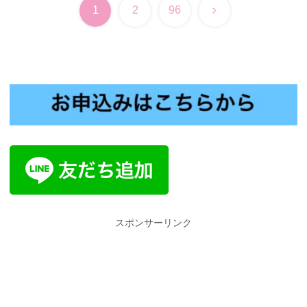
次
1
2
96
へ
スポンサーリンク