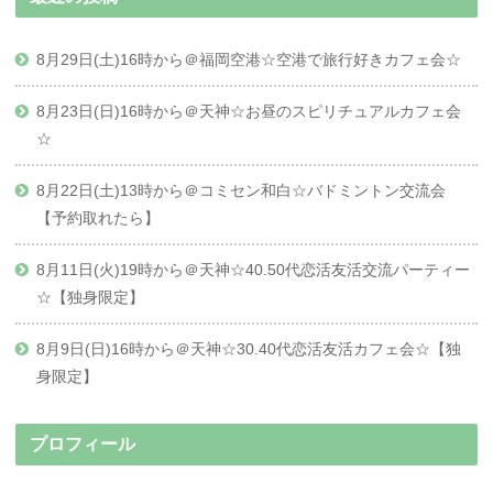
8月29日(土)16時から＠福岡空港☆空港で旅行好きカフェ会☆
8月23日(日)16時から＠天神☆お昼のスピリチュアルカフェ会
☆
8月22日(土)13時から＠コミセン和白☆バドミントン交流会
【予約取れたら】
8月11日(火)19時から＠天神☆40.50代恋活友活交流パーティー
☆【独身限定】
8月9日(日)16時から＠天神☆30.40代恋活友活カフェ会☆【独
身限定】
プロフィール