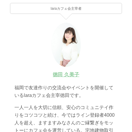
laraカフェ会主宰者
徳田 久美子
福岡で友達作りの交流会やイベントを開催して
いるlaraカフェ会主宰徳田です。
一人一人を大切に信頼、安心のコミュニテイ作
りをコツコツと続け、今ではライン登録者4000
人を超え、ますますみなさんのご縁繋ぎをモッ
トーにカフェ会を運営している。宅地建物取引