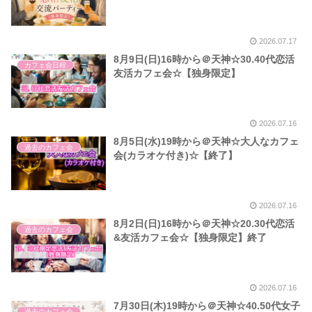
2026.07.17
8月9日(日)16時から＠天神☆30.40代恋活
カフェ会日程
友活カフェ会☆【独身限定】
2026.07.16
8月5日(水)19時から＠天神☆大人なカフェ
過去のカフェ会
会(カラオケ付き)☆【終了】
2026.07.16
8月2日(日)16時から＠天神☆20.30代恋活
過去のカフェ会
&友活カフェ会☆【独身限定】終了
2026.07.16
7月30日(木)19時から＠天神☆40.50代女子
過去のカフェ会