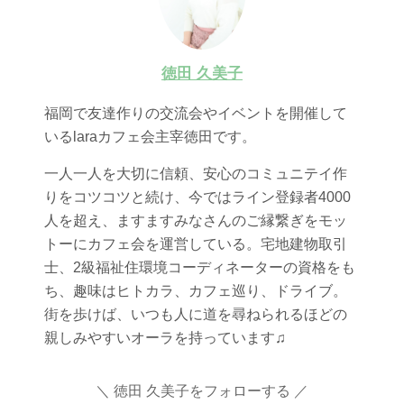
徳田 久美子
福岡で友達作りの交流会やイベントを開催して
いるlaraカフェ会主宰徳田です。
一人一人を大切に信頼、安心のコミュニテイ作
りをコツコツと続け、今ではライン登録者4000
人を超え、ますますみなさんのご縁繋ぎをモッ
トーにカフェ会を運営している。宅地建物取引
士、2級福祉住環境コーディネーターの資格をも
ち、趣味はヒトカラ、カフェ巡り、ドライブ。
街を歩けば、いつも人に道を尋ねられるほどの
親しみやすいオーラを持っています♫
徳田 久美子をフォローする