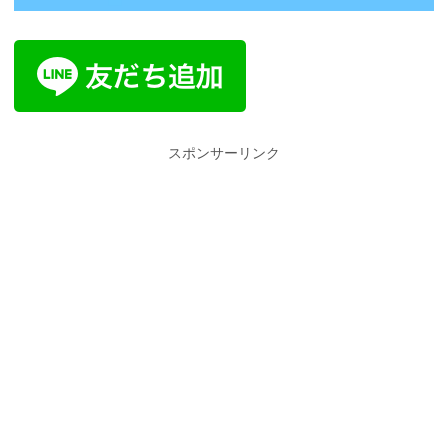
スポンサーリンク