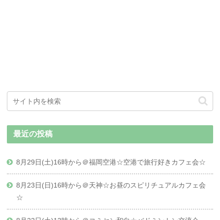
最近の投稿
8月29日(土)16時から＠福岡空港☆空港で旅行好きカフェ会☆
8月23日(日)16時から＠天神☆お昼のスピリチュアルカフェ会
☆