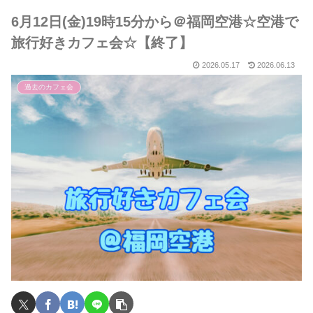
6月12日(金)19時15分から＠福岡空港☆空港で
旅行好きカフェ会☆【終了】
2026.05.17
2026.06.13
過去のカフェ会