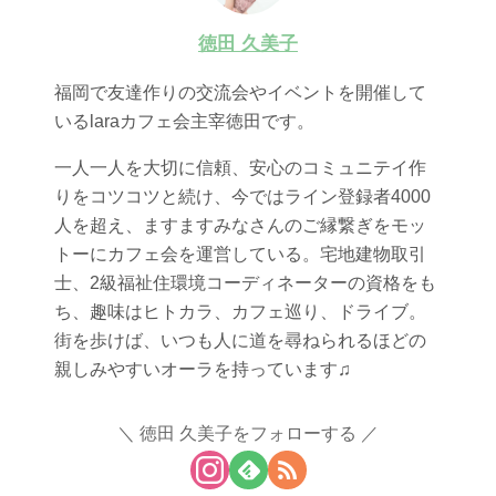
徳田 久美子
福岡で友達作りの交流会やイベントを開催して
いるlaraカフェ会主宰徳田です。
一人一人を大切に信頼、安心のコミュニテイ作
りをコツコツと続け、今ではライン登録者4000
人を超え、ますますみなさんのご縁繋ぎをモッ
トーにカフェ会を運営している。宅地建物取引
士、2級福祉住環境コーディネーターの資格をも
ち、趣味はヒトカラ、カフェ巡り、ドライブ。
街を歩けば、いつも人に道を尋ねられるほどの
親しみやすいオーラを持っています♫
徳田 久美子をフォローする