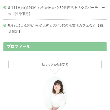
8月11日(火)19時から＠天神☆40.50代恋活友活交流パーティー
☆【独身限定】
8月9日(日)16時から＠天神☆30.40代恋活友活カフェ会☆【独
身限定】
プロフィール
laraカフェ会主宰者