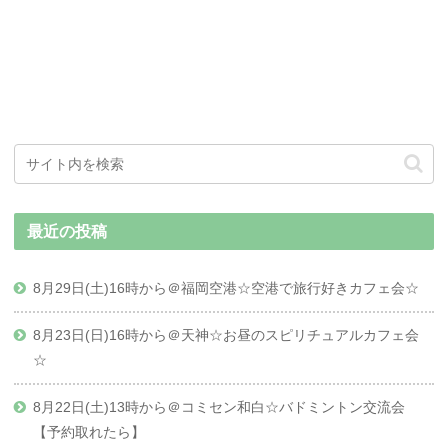
最近の投稿
8月29日(土)16時から＠福岡空港☆空港で旅行好きカフェ会☆
8月23日(日)16時から＠天神☆お昼のスピリチュアルカフェ会
☆
8月22日(土)13時から＠コミセン和白☆バドミントン交流会
【予約取れたら】