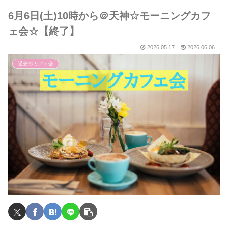
6月6日(土)10時から＠天神☆モーニングカフ
ェ会☆【終了】
2026.05.17
2026.06.06
過去のカフェ会