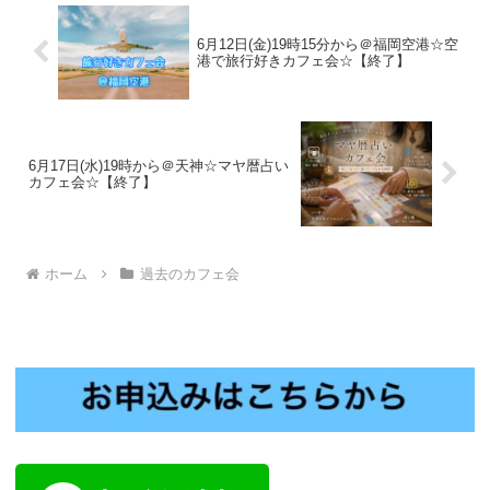
6月12日(金)19時15分から＠福岡空港☆空
港で旅行好きカフェ会☆【終了】
6月17日(水)19時から＠天神☆マヤ暦占い
カフェ会☆【終了】
ホーム
過去のカフェ会