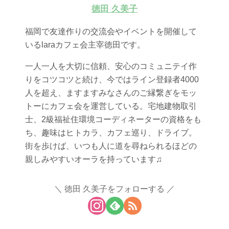
徳田 久美子
福岡で友達作りの交流会やイベントを開催して
いるlaraカフェ会主宰徳田です。
一人一人を大切に信頼、安心のコミュニテイ作
りをコツコツと続け、今ではライン登録者4000
人を超え、ますますみなさんのご縁繋ぎをモッ
トーにカフェ会を運営している。宅地建物取引
士、2級福祉住環境コーディネーターの資格をも
ち、趣味はヒトカラ、カフェ巡り、ドライブ。
街を歩けば、いつも人に道を尋ねられるほどの
親しみやすいオーラを持っています♫
徳田 久美子をフォローする