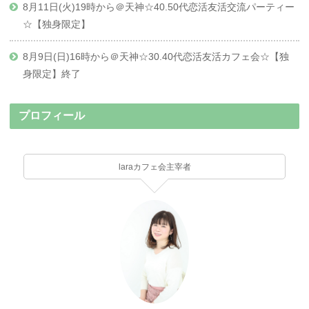
8月11日(火)19時から＠天神☆40.50代恋活友活交流パーティー
☆【独身限定】
8月9日(日)16時から＠天神☆30.40代恋活友活カフェ会☆【独
身限定】終了
プロフィール
laraカフェ会主宰者