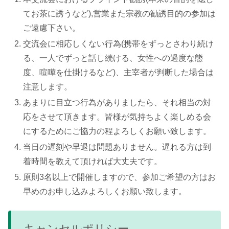
てお茶に誘うなど),営業また宗教の勧誘目的の参加は
ご遠慮下さい。
交流会に相応しくない行為(携帯をずっとさわり続け
る、一人でずっと話し続ける、女性への過度な態
度、喧嘩を仕掛けるなど)、主宰者が判断した場合は
注意します。
あまりに目立つ行為がありましたら、それ相当の対
応をさせて頂きます。皆様が気持ちよく楽しめる会
にするためにご協力の程よろしくお願い致します。
当日の遅刻や早退は問題ありません。遅れる方は到
着時間を教えて頂ければ大丈夫です。
原則3名以上で開催しますので、参加ご希望の方はお
早めのお申し込みよろしくお願い致します。
キャンセルポリシー