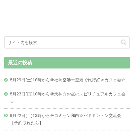
最近の投稿
8月29日(土)16時から＠福岡空港☆空港で旅行好きカフェ会☆
8月23日(日)16時から＠天神☆お昼のスピリチュアルカフェ会
☆
8月22日(土)13時から＠コミセン和白☆バドミントン交流会
【予約取れたら】