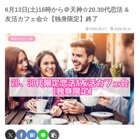
6月13日(土)16時から＠天神☆20.30代恋活 &
友活カフェ会☆【独身限定】終了
2026.05.17
2026.06.14
過去のカフェ会