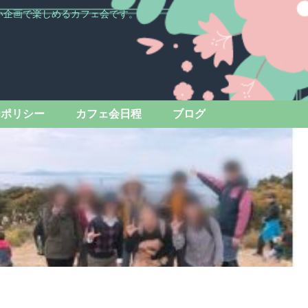
い企画で楽しめるカフェ会です。
ーポリシー
カフェ会日程
ブログ