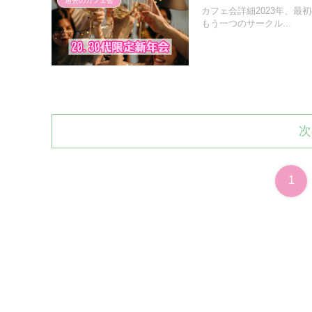
過去のカフェ会
カフェ会詳細2023年、最初
もう一つのサークル...
次
1