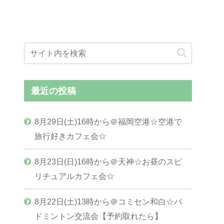
最近の投稿
8月29日(土)16時から＠福岡空港☆空港で
旅行好きカフェ会☆
8月23日(日)16時から＠天神☆お昼のスピ
リチュアルカフェ会☆
8月22日(土)13時から＠コミセン和白☆バ
ドミントン交流会【予約取れたら】