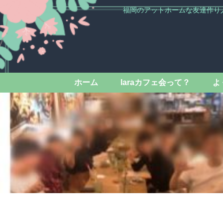
福岡のアットホームな友達作り
ホーム
laraカフェ会って？
よ