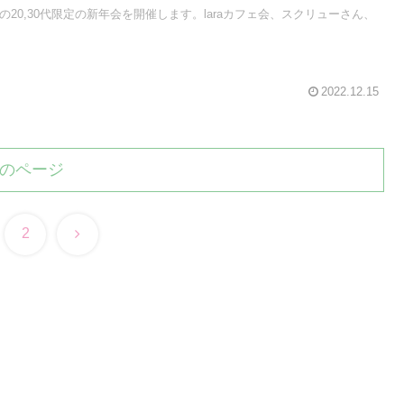
の20,30代限定の新年会を開催します。laraカフェ会、スクリューさん、
2022.12.15
のページ
次
2
へ