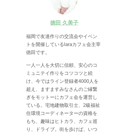
徳田 久美子
福岡で友達作りの交流会やイベン
トを開催しているlaraカフェ会主宰
徳田です。
一人一人を大切に信頼、安心のコ
ミュニテイ作りをコツコツと続
け、今ではライン登録者4000人を
超え、ますますみなさんのご縁繋
ぎをモットーにカフェ会を運営し
ている。宅地建物取引士、2級福祉
住環境コーディネーターの資格を
もち、趣味はヒトカラ、カフェ巡
り、ドライブ。街を歩けば、いつ