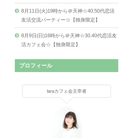
8月11日(火)19時から＠天神☆40.50代恋活
友活交流パーティー☆【独身限定】
8月9日(日)16時から＠天神☆30.40代恋活友
活カフェ会☆【独身限定】
プロフィール
laraカフェ会主宰者