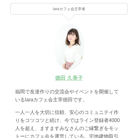
laraカフェ会主宰者
徳田 久美子
福岡で友達作りの交流会やイベントを開催して
いるlaraカフェ会主宰徳田です。
一人一人を大切に信頼、安心のコミュニテイ作
りをコツコツと続け、今ではライン登録者4000
人を超え、ますますみなさんのご縁繋ぎをモッ
トーにカフェ会を運営している。宅地建物取引