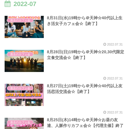
2022-07
8月31日(水)19時から＠天神☆40代以上生
過去のカフェ会
き活女子カフェ会☆【終了】
2022.07.31
8月28日(日)19時から＠天神☆20,30代限定
過去のカフェ会
立食交流会☆【終了】
2022.07.31
8月27日(土)19時から＠天神☆40代以上友
過去のカフェ会
活恋活交流会☆【終了】
2022.07.31
8月25日(木)14時から＠天神☆お昼の友
過去のカフェ会
達、人脈作りカフェ会☆【代理主催】終了