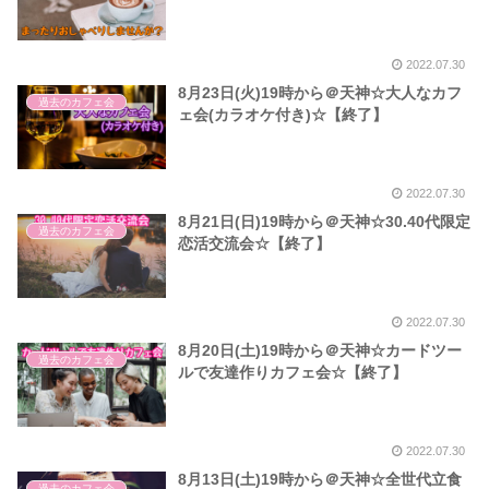
2022.07.30
8月23日(火)19時から＠天神☆大人なカフ
過去のカフェ会
ェ会(カラオケ付き)☆【終了】
2022.07.30
8月21日(日)19時から＠天神☆30.40代限定
過去のカフェ会
恋活交流会☆【終了】
2022.07.30
8月20日(土)19時から＠天神☆カードツー
過去のカフェ会
ルで友達作りカフェ会☆【終了】
2022.07.30
8月13日(土)19時から＠天神☆全世代立食
過去のカフェ会