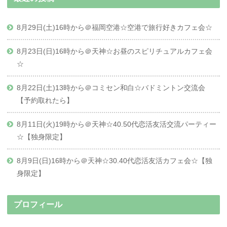
8月29日(土)16時から＠福岡空港☆空港で旅行好きカフェ会☆
8月23日(日)16時から＠天神☆お昼のスピリチュアルカフェ会
☆
8月22日(土)13時から＠コミセン和白☆バドミントン交流会
【予約取れたら】
8月11日(火)19時から＠天神☆40.50代恋活友活交流パーティー
☆【独身限定】
8月9日(日)16時から＠天神☆30.40代恋活友活カフェ会☆【独
身限定】
プロフィール