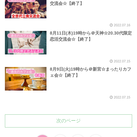
交流会☆【終了】
2022.07.16
8月11日(木)19時から＠天神☆20.30代限定
過去のカフェ会
恋活交流会☆【終了】
2022.07.15
8月9日(火)19時から＠新宮☆まったりカフ
過去のカフェ会
ェ会☆【終了】
2022.07.15
次のページ