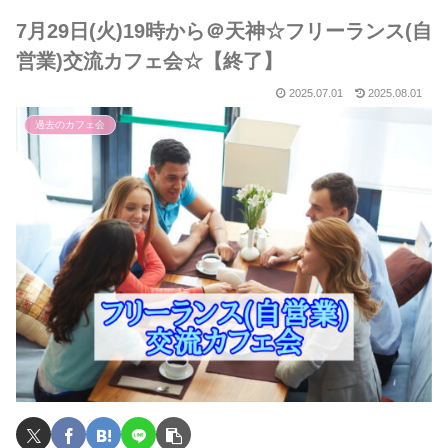
7月29日(火)19時から＠天神☆フリーランス(自
営業)交流カフェ会☆【終了】
2025.07.01
2025.08.01
過去のカフェ会