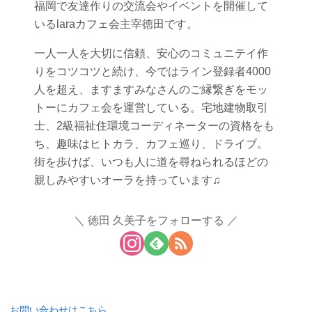
福岡で友達作りの交流会やイベントを開催して
いるlaraカフェ会主宰徳田です。
一人一人を大切に信頼、安心のコミュニテイ作
りをコツコツと続け、今ではライン登録者4000
人を超え、ますますみなさんのご縁繋ぎをモッ
トーにカフェ会を運営している。宅地建物取引
士、2級福祉住環境コーディネーターの資格をも
ち、趣味はヒトカラ、カフェ巡り、ドライブ。
街を歩けば、いつも人に道を尋ねられるほどの
親しみやすいオーラを持っています♫
徳田 久美子をフォローする
お問い合わせはこちら