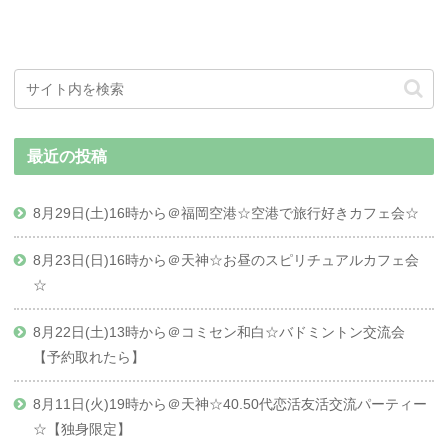
最近の投稿
8月29日(土)16時から＠福岡空港☆空港で旅行好きカフェ会☆
8月23日(日)16時から＠天神☆お昼のスピリチュアルカフェ会
☆
8月22日(土)13時から＠コミセン和白☆バドミントン交流会
【予約取れたら】
8月11日(火)19時から＠天神☆40.50代恋活友活交流パーティー
☆【独身限定】