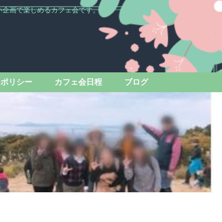
い企画で楽しめるカフェ会です。
ーポリシー
カフェ会日程
ブログ