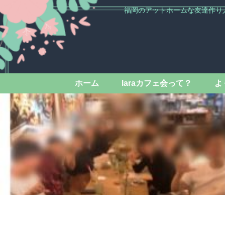
福岡のアットホームな友達作り
ホーム
laraカフェ会って？
よ