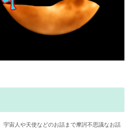
、宇宙人や天使などのお話まで摩訶不思議なお話