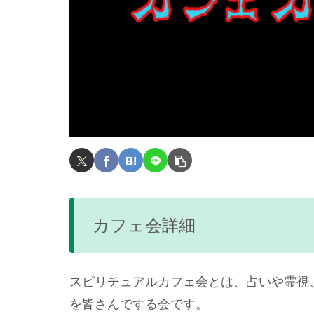
カフェ会詳細
スピリチュアルカフェ会とは、占いや霊視
を皆さんでする会です。