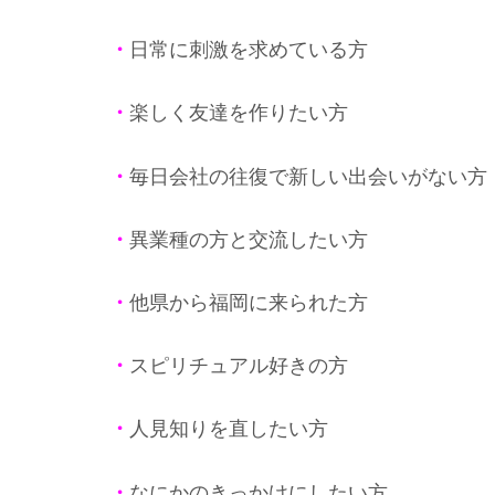
・
日常に刺激を求めている方
・
楽しく友達を作りたい方
・
毎日会社の往復で新しい出会いがない方
・
異業種の方と交流したい方
・
他県から福岡に来られた方
・
スピリチュアル好きの方
・
人見知りを直したい方
・
なにかのきっかけにしたい方