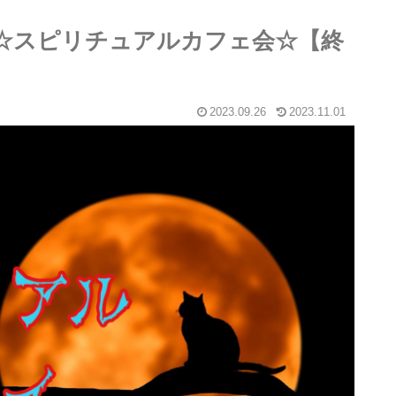
天神☆スピリチュアルカフェ会☆【終
2023.09.26
2023.11.01