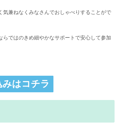
く気兼ねなくみなさんでおしゃべりすることがで
ならではのきめ細やかなサポートで安心して参加
。
込みはコチラ