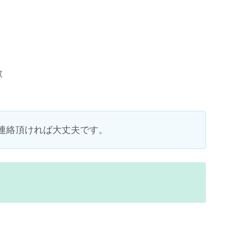
散
連絡頂ければ大丈夫です。