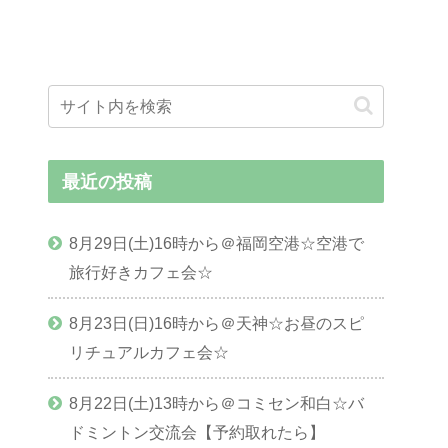
最近の投稿
8月29日(土)16時から＠福岡空港☆空港で
旅行好きカフェ会☆
8月23日(日)16時から＠天神☆お昼のスピ
リチュアルカフェ会☆
8月22日(土)13時から＠コミセン和白☆バ
ドミントン交流会【予約取れたら】