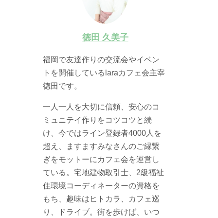
徳田 久美子
福岡で友達作りの交流会やイベン
トを開催しているlaraカフェ会主宰
徳田です。
一人一人を大切に信頼、安心のコ
ミュニテイ作りをコツコツと続
け、今ではライン登録者4000人を
超え、ますますみなさんのご縁繋
ぎをモットーにカフェ会を運営し
ている。宅地建物取引士、2級福祉
住環境コーディネーターの資格を
もち、趣味はヒトカラ、カフェ巡
り、ドライブ。街を歩けば、いつ