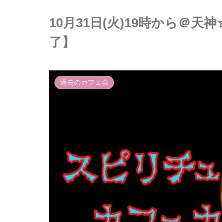
10月31日(火)19時から＠
了】
過去のカフェ会