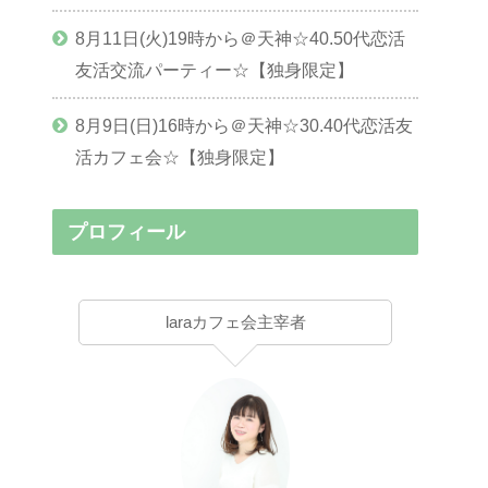
8月11日(火)19時から＠天神☆40.50代恋活
友活交流パーティー☆【独身限定】
8月9日(日)16時から＠天神☆30.40代恋活友
活カフェ会☆【独身限定】
プロフィール
laraカフェ会主宰者