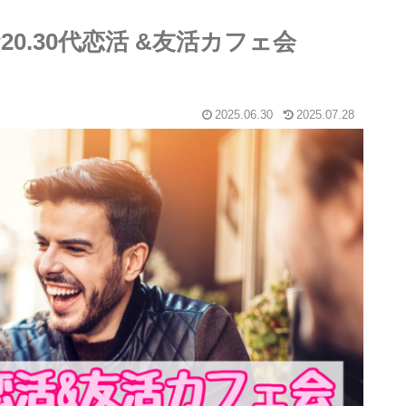
20.30代恋活 &友活カフェ会
2025.06.30
2025.07.28