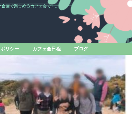
い企画で楽しめるカフェ会です。
ーポリシー
カフェ会日程
ブログ