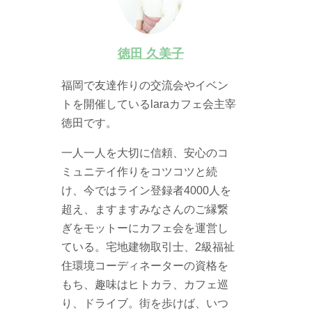
徳田 久美子
福岡で友達作りの交流会やイベン
トを開催しているlaraカフェ会主宰
徳田です。
一人一人を大切に信頼、安心のコ
ミュニテイ作りをコツコツと続
け、今ではライン登録者4000人を
超え、ますますみなさんのご縁繋
ぎをモットーにカフェ会を運営し
ている。宅地建物取引士、2級福祉
住環境コーディネーターの資格を
もち、趣味はヒトカラ、カフェ巡
り、ドライブ。街を歩けば、いつ