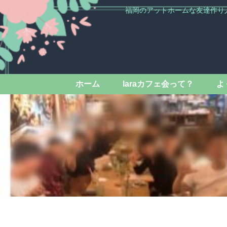
福岡のアットホームな友達作り
ホーム
laraカフェ会って？
よ