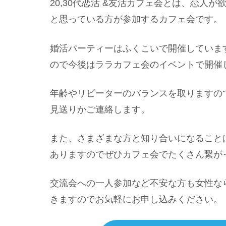
20,30代恋活 &友活カフェ会とは、恋人
と思っている方が参加するカフェ会です。
婚活パーティーはふくこいで開催していま
ので今後はララカフェ会のイベントで開催
年齢やリピーターのバランスを取りますの
見送りかご連絡します。
また、さまざまな方と知り合いになること
ありますのでぜひカフェ会でたくさん繋が
交流会への一人参加など不安な方も女性な
きますのでお気軽にお申し込みください。