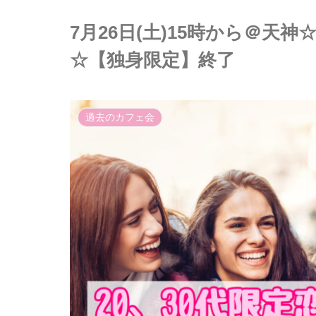
7月26日(土)15時から＠天神☆
☆【独身限定】終了
過去のカフェ会