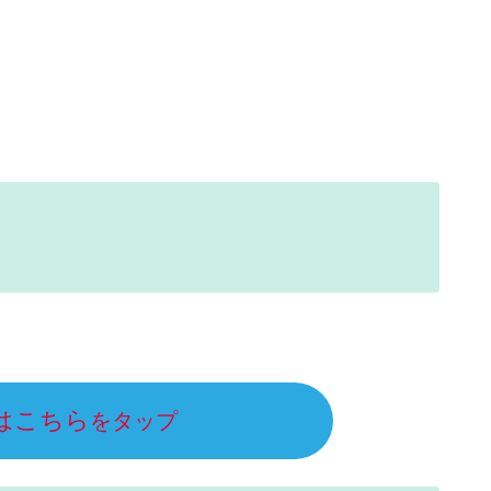
い
はこちら
をタップ