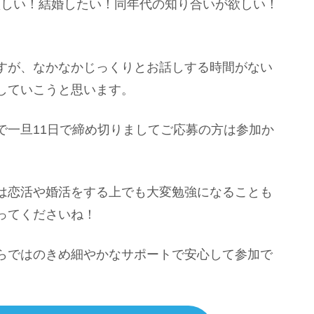
が欲しい！結婚したい！同年代の知り合いが欲しい！
すが、なかなかじっくりとお話しする時間がない
していこうと思います。
で一旦11日で締め切りましてご応募の方は参加か
は恋活や婚活をする上でも大変勉強になることも
ってくださいね！
らではのきめ細やかなサポートで安心して参加で