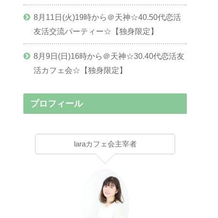
8月11日(火)19時から＠天神☆40.50代恋活
友活交流パーティー☆【独身限定】
8月9日(日)16時から＠天神☆30.40代恋活友
活カフェ会☆【独身限定】
プロフィール
laraカフェ会主宰者