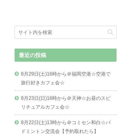
最近の投稿
8月29日(土)16時から＠福岡空港☆空港で
旅行好きカフェ会☆
8月23日(日)16時から＠天神☆お昼のスピ
リチュアルカフェ会☆
8月22日(土)13時から＠コミセン和白☆バ
ドミントン交流会【予約取れたら】