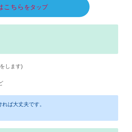
はこちら
をタップ
えをします)
ど
ければ大丈夫です。