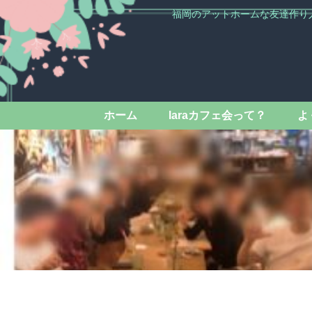
福岡のアットホームな友達作り
ホーム
laraカフェ会って？
よ