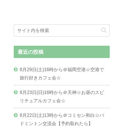
最近の投稿
8月29日(土)16時から＠福岡空港☆空港で
旅行好きカフェ会☆
8月23日(日)16時から＠天神☆お昼のスピ
リチュアルカフェ会☆
8月22日(土)13時から＠コミセン和白☆バ
ドミントン交流会【予約取れたら】