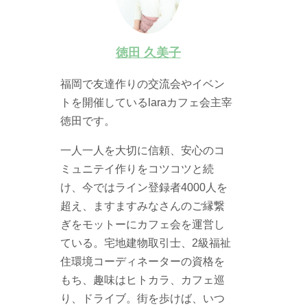
徳田 久美子
福岡で友達作りの交流会やイベン
トを開催しているlaraカフェ会主宰
徳田です。
一人一人を大切に信頼、安心のコ
ミュニテイ作りをコツコツと続
け、今ではライン登録者4000人を
超え、ますますみなさんのご縁繋
ぎをモットーにカフェ会を運営し
ている。宅地建物取引士、2級福祉
住環境コーディネーターの資格を
もち、趣味はヒトカラ、カフェ巡
り、ドライブ。街を歩けば、いつ