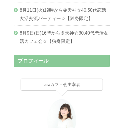
8月11日(火)19時から＠天神☆40.50代恋活
友活交流パーティー☆【独身限定】
8月9日(日)16時から＠天神☆30.40代恋活友
活カフェ会☆【独身限定】
プロフィール
laraカフェ会主宰者