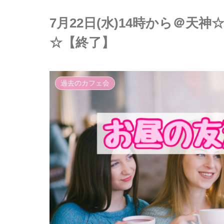
7月22日(水)14時から＠天
☆【終了】
過去のカフェ会