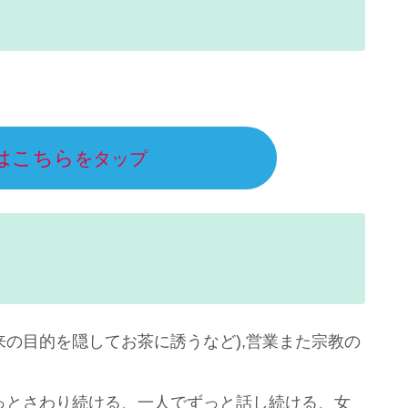
はこちら
をタップ
来の目的を隠してお茶に誘うなど),営業また宗教の
っとさわり続ける、一人でずっと話し続ける、女