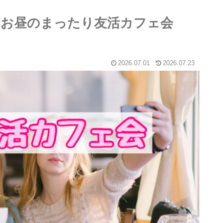
神☆お昼のまったり友活カフェ会
2026.07.01
2026.07.23