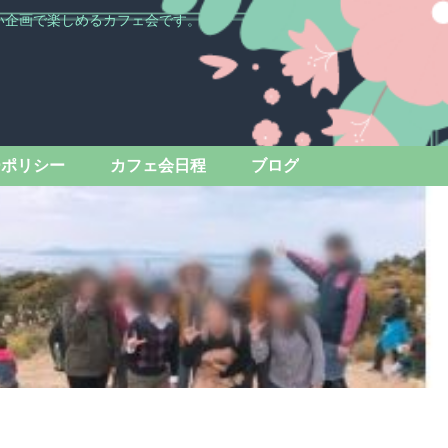
い企画で楽しめるカフェ会です。
ーポリシー
カフェ会日程
ブログ