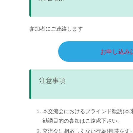
参加者にご連絡します
お申し込み
注意事項
本交流会におけるブラインド勧誘(本
勧誘目的の参加はご遠慮下さい。
交流会に相応しくない行為(携帯をず