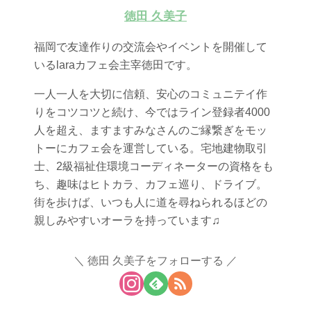
徳田 久美子
福岡で友達作りの交流会やイベントを開催して
いるlaraカフェ会主宰徳田です。
一人一人を大切に信頼、安心のコミュニテイ作
りをコツコツと続け、今ではライン登録者4000
人を超え、ますますみなさんのご縁繋ぎをモッ
トーにカフェ会を運営している。宅地建物取引
士、2級福祉住環境コーディネーターの資格をも
ち、趣味はヒトカラ、カフェ巡り、ドライブ。
街を歩けば、いつも人に道を尋ねられるほどの
親しみやすいオーラを持っています♫
徳田 久美子をフォローする