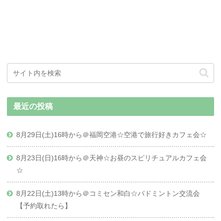
最近の投稿
8月29日(土)16時から＠福岡空港☆空港で旅行好きカフェ会☆
8月23日(日)16時から＠天神☆お昼のスピリチュアルカフェ会
☆
8月22日(土)13時から＠コミセン和白☆バドミントン交流会
【予約取れたら】