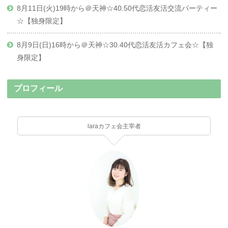
8月11日(火)19時から＠天神☆40.50代恋活友活交流パーティー
☆【独身限定】
8月9日(日)16時から＠天神☆30.40代恋活友活カフェ会☆【独
身限定】
プロフィール
laraカフェ会主宰者