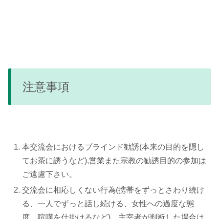
注意事項
本交流会におけるブラインド勧誘(本来の目的を隠し
てお茶に誘うなど),営業また宗教の勧誘目的の参加は
ご遠慮下さい。
交流会に相応しくない行為(携帯をずっとさわり続け
る、一人でずっと話し続ける、女性への過度な態
度、喧嘩を仕掛けるなど)、主宰者が判断した場合は