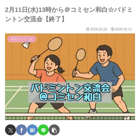
2月11日(水)13時から＠コミセン和白☆バドミ
ントン交流会【終了】
2026.01.02
2026.02.11
過去のカフェ会