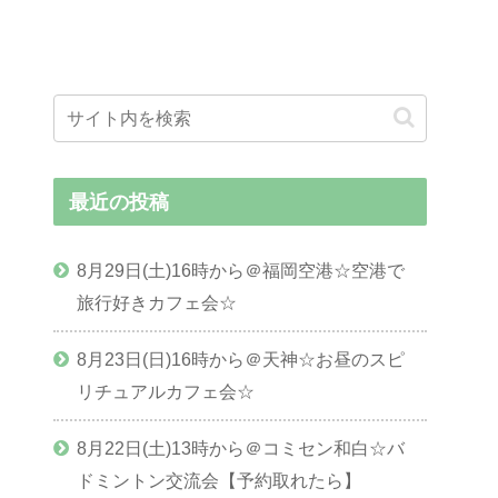
最近の投稿
8月29日(土)16時から＠福岡空港☆空港で
旅行好きカフェ会☆
8月23日(日)16時から＠天神☆お昼のスピ
リチュアルカフェ会☆
8月22日(土)13時から＠コミセン和白☆バ
ドミントン交流会【予約取れたら】