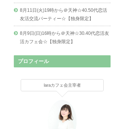
8月11日(火)19時から＠天神☆40.50代恋活
友活交流パーティー☆【独身限定】
8月9日(日)16時から＠天神☆30.40代恋活友
活カフェ会☆【独身限定】
プロフィール
laraカフェ会主宰者