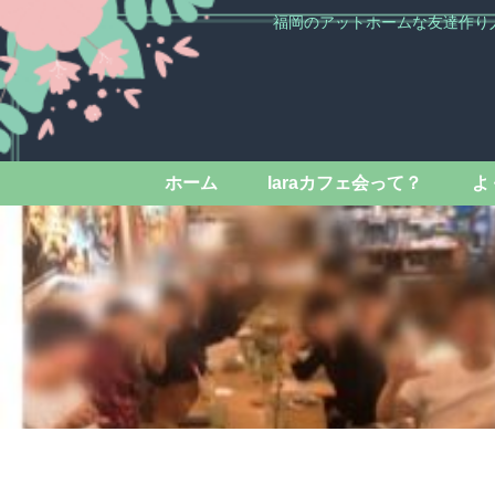
福岡のアットホームな友達作り
ホーム
laraカフェ会って？
よ