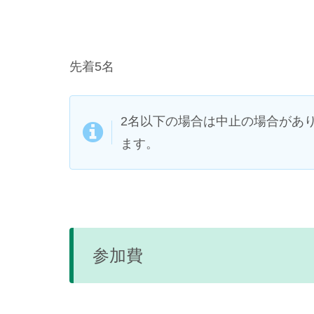
先着5名
2名以下の場合は中止の場合があ
ます。
参加費