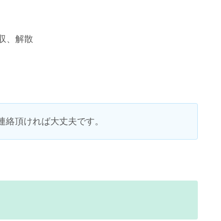
徴収、解散
連絡頂ければ大丈夫です。