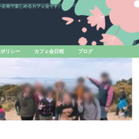
い企画で楽しめるカフェ会です。
ーポリシー
カフェ会日程
ブログ