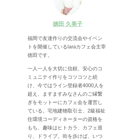
徳田 久美子
福岡で友達作りの交流会やイベン
トを開催しているlaraカフェ会主宰
徳田です。
一人一人を大切に信頼、安心のコ
ミュニテイ作りをコツコツと続
け、今ではライン登録者4000人を
超え、ますますみなさんのご縁繋
ぎをモットーにカフェ会を運営し
ている。宅地建物取引士、2級福祉
住環境コーディネーターの資格を
もち、趣味はヒトカラ、カフェ巡
り、ドライブ。街を歩けば、いつ