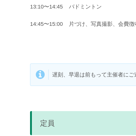
13:10〜14:45 バドミントン
14:45〜15:00 片づけ、写真撮影、会費
遅刻、早退は前もって主催者にご
定員