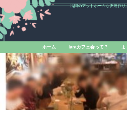
福岡のアットホームな友達作り
ホーム
laraカフェ会って？
よ