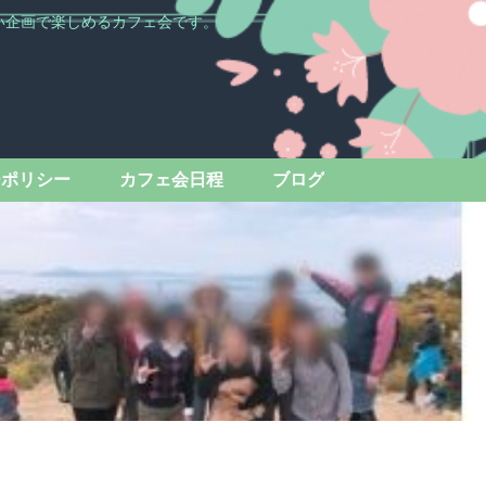
い企画で楽しめるカフェ会です。
ーポリシー
カフェ会日程
ブログ