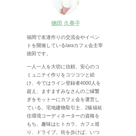
徳田 久美子
福岡で友達作りの交流会やイベン
トを開催しているlaraカフェ会主宰
徳田です。
一人一人を大切に信頼、安心のコ
ミュニテイ作りをコツコツと続
け、今ではライン登録者4000人を
超え、ますますみなさんのご縁繋
ぎをモットーにカフェ会を運営し
ている。宅地建物取引士、2級福祉
住環境コーディネーターの資格を
もち、趣味はヒトカラ、カフェ巡
り、ドライブ。街を歩けば、いつ