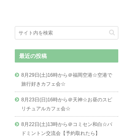
最近の投稿
8月29日(土)16時から＠福岡空港☆空港で
旅行好きカフェ会☆
8月23日(日)16時から＠天神☆お昼のスピ
リチュアルカフェ会☆
8月22日(土)13時から＠コミセン和白☆バ
ドミントン交流会【予約取れたら】