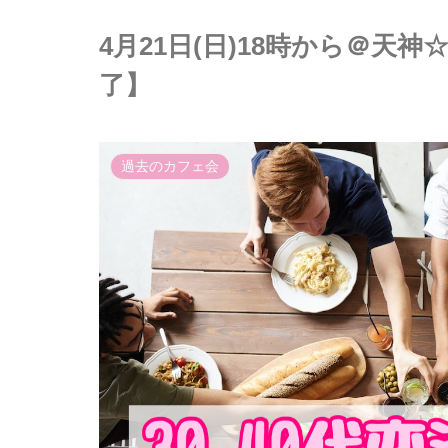
4月21日(日)18時から＠天神
了】
過去のカフェ会