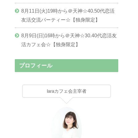
8月11日(火)19時から＠天神☆40.50代恋活
友活交流パーティー☆【独身限定】
8月9日(日)16時から＠天神☆30.40代恋活友
活カフェ会☆【独身限定】
プロフィール
laraカフェ会主宰者