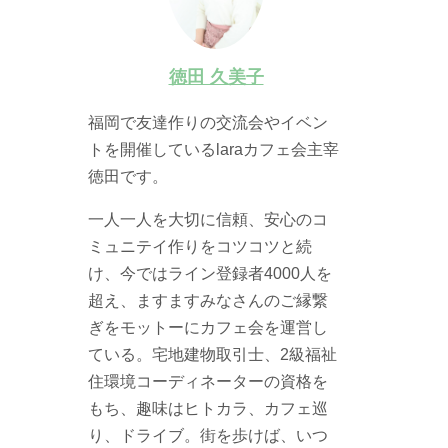
徳田 久美子
福岡で友達作りの交流会やイベン
トを開催しているlaraカフェ会主宰
徳田です。
一人一人を大切に信頼、安心のコ
ミュニテイ作りをコツコツと続
け、今ではライン登録者4000人を
超え、ますますみなさんのご縁繋
ぎをモットーにカフェ会を運営し
ている。宅地建物取引士、2級福祉
住環境コーディネーターの資格を
もち、趣味はヒトカラ、カフェ巡
り、ドライブ。街を歩けば、いつ