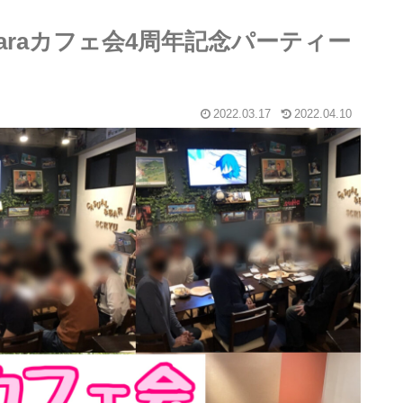
laraカフェ会4周年記念パーティー
2022.03.17
2022.04.10