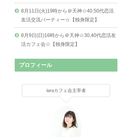
8月11日(火)19時から＠天神☆40.50代恋活
友活交流パーティー☆【独身限定】
8月9日(日)16時から＠天神☆30.40代恋活友
活カフェ会☆【独身限定】
プロフィール
laraカフェ会主宰者