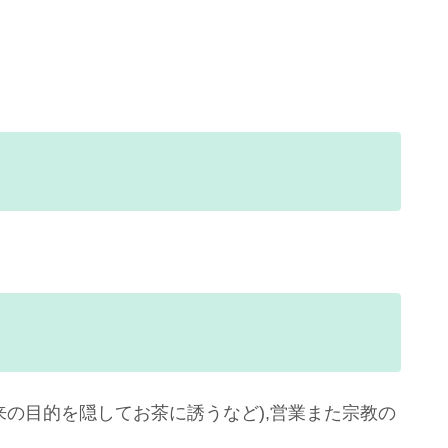
来の目的を隠してお茶に誘うなど),営業また宗教の