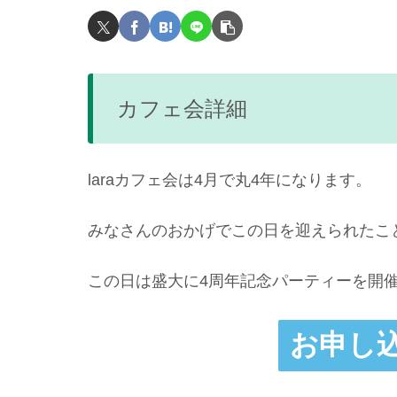
カフェ会詳細
laraカフェ会は4月で丸4年になります。
みなさんのおかげでこの日を迎えられたこ
この日は盛大に4周年記念パーティーを開
お申し