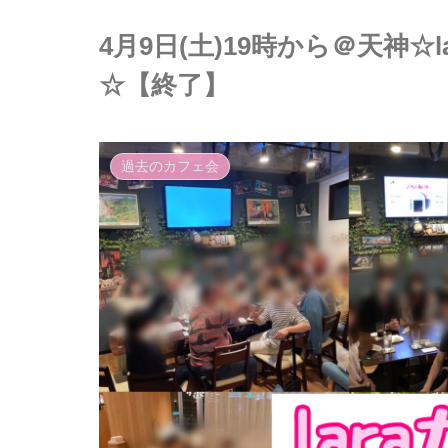
4月9日(土)19時から＠天神☆
☆【終了】
過去のカフェ会