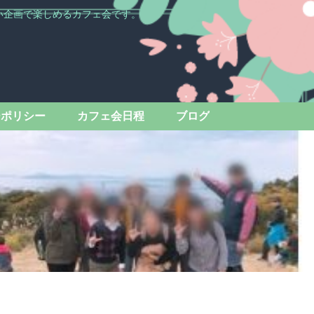
い企画で楽しめるカフェ会です。
ーポリシー
カフェ会日程
ブログ