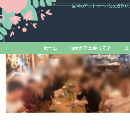
福岡のアットホームな友達作り
ホーム
laraカフェ会って？
よ