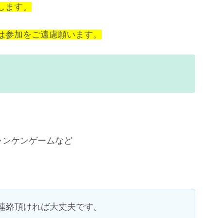
します。
は参加をご遠慮願います。
ジャンケンゲームなど
連絡頂ければ大丈夫です。