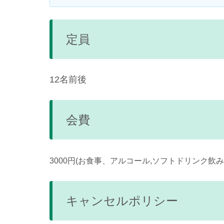
定員
12名前後
会費
3000円(お食事、アルコール,ソフトドリンク
飲み
キャンセルポリシー