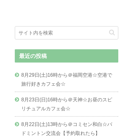
最近の投稿
8月29日(土)16時から＠福岡空港☆空港で
旅行好きカフェ会☆
8月23日(日)16時から＠天神☆お昼のスピ
リチュアルカフェ会☆
8月22日(土)13時から＠コミセン和白☆バ
ドミントン交流会【予約取れたら】