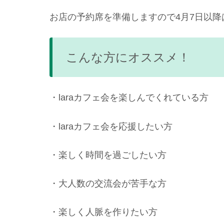
お店の予約席を準備しますので4月7日以降
こんな方にオススメ！
・laraカフェ会を楽しんでくれている方
・laraカフェ会を応援したい方
・楽しく時間を過ごしたい方
・大人数の交流会が苦手な方
・楽しく人脈を作りたい方