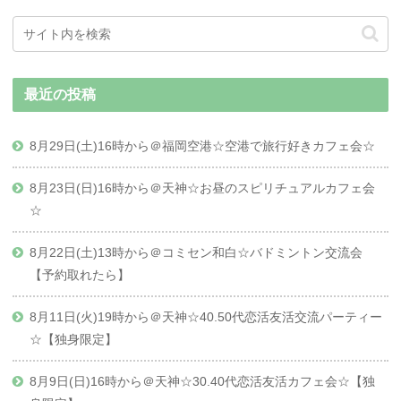
最近の投稿
8月29日(土)16時から＠福岡空港☆空港で旅行好きカフェ会☆
8月23日(日)16時から＠天神☆お昼のスピリチュアルカフェ会
☆
8月22日(土)13時から＠コミセン和白☆バドミントン交流会
【予約取れたら】
8月11日(火)19時から＠天神☆40.50代恋活友活交流パーティー
☆【独身限定】
8月9日(日)16時から＠天神☆30.40代恋活友活カフェ会☆【独