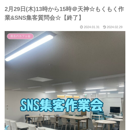
2月29日(木)13時から15時＠天神☆もくもく作
業&SNS集客質問会☆【終了】
2024.01.31
2024.02.29
過去のカフェ会