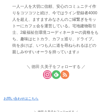
一人一人を大切に信頼、安心のコミュニテイ作
りをコツコツと続け、今ではライン登録者4000
人を超え、ますますみなさんのご縁繋ぎをモッ
トーにカフェ会を運営している。宅地建物取引
士、2級福祉住環境コーディネーターの資格をも
ち、趣味はヒトカラ、カフェ巡り、ドライブ。
街を歩けば、いつも人に道を尋ねられるほどの
親しみやすいオーラを持っています♫
徳田 久美子をフォローする
お問い合わせはこちら
徳田 久美子をフォローする