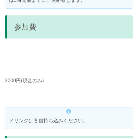
は3時間前までにご連絡致します。
参加費
2000円(現金のみ)
ドリンクは各自持ち込みください。