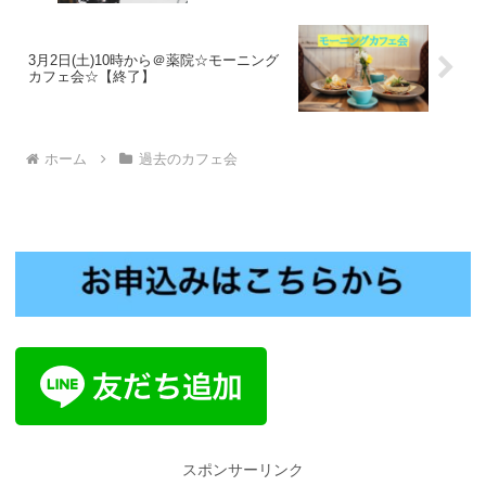
3月2日(土)10時から＠薬院☆モーニング
カフェ会☆【終了】
ホーム
過去のカフェ会
スポンサーリンク