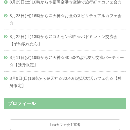
8月29日(土)16時から＠福岡空港☆空港で旅行好きカフェ会☆
8月23日(日)16時から＠天神☆お昼のスピリチュアルカフェ会
☆
8月22日(土)13時から＠コミセン和白☆バドミントン交流会
【予約取れたら】
8月11日(火)19時から＠天神☆40.50代恋活友活交流パーティー
☆【独身限定】
8月9日(日)16時から＠天神☆30.40代恋活友活カフェ会☆【独
身限定】
プロフィール
laraカフェ会主宰者