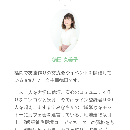
徳田 久美子
福岡で友達作りの交流会やイベントを開催して
いるlaraカフェ会主宰徳田です。
一人一人を大切に信頼、安心のコミュニテイ作
りをコツコツと続け、今ではライン登録者4000
人を超え、ますますみなさんのご縁繋ぎをモッ
トーにカフェ会を運営している。宅地建物取引
士、2級福祉住環境コーディネーターの資格をも
ち、趣味はヒトカラ、カフェ巡り、ドライブ。