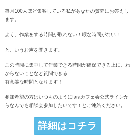
毎月100人ほど集客している私があなたの質問にお答えし
ます。
よく、作業をする時間が取れない！暇な時間がない！
と、いうお声を聞きます。
この時間に集中して作業できる時間が確保できる上に、わ
からないことなど質問できる
有意義な時間となります！
参加希望の方はいつものようにlaraカフェ会公式ラインか
らなんでも相談会参加したいです！とご連絡ください。
詳細はコチラ