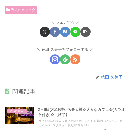
過去のカフェ会
シェアする
徳田 久美子をフォローする
徳田 久美子
関連記事
2月8日(木)19時から＠天神☆大人なカフェ会(カラオ
過去のカフェ会
ケ付き)☆【終了】
カフェ会詳細大人なカフェ会とは、いつもお世話になっているカジ
ュアルバースクリューさんの2号店ILUL...