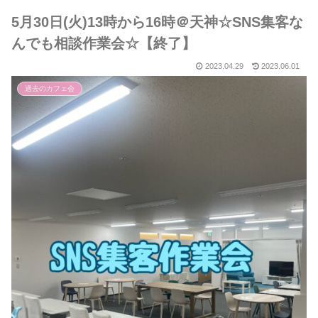
5月30日(火)13時から16時＠天神☆SNS集客な
んでも相談作業会☆【終了】
2023.04.29
2023.06.01
過去のカフェ会