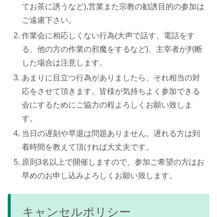
てお茶に誘うなど),営業また宗教の勧誘目的の参加は
ご遠慮下さい。
作業会に相応しくない行為(大声で話す、電話をす
る、他の方の作業の邪魔をするなど)、主宰者が判断
した場合は注意します。
あまりに目立つ行為がありましたら、それ相当の対
応をさせて頂きます。皆様が気持ちよく参加できる
会にするためにご協力の程よろしくお願い致しま
す。
当日の遅刻や早退は問題ありません。遅れる方は到
着時間を教えて頂ければ大丈夫です。
原則3名以上で開催しますので、参加ご希望の方はお
早めのお申し込みよろしくお願い致します。
キャンセルポリシー