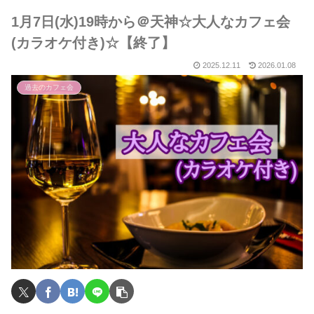
1月7日(水)19時から＠天神☆大人なカフェ会
(カラオケ付き)☆【終了】
2025.12.11
2026.01.08
過去のカフェ会