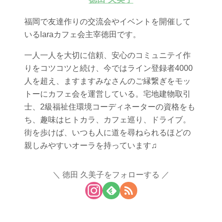
福岡で友達作りの交流会やイベントを開催して
いるlaraカフェ会主宰徳田です。
一人一人を大切に信頼、安心のコミュニテイ作
りをコツコツと続け、今ではライン登録者4000
人を超え、ますますみなさんのご縁繋ぎをモッ
トーにカフェ会を運営している。宅地建物取引
士、2級福祉住環境コーディネーターの資格をも
ち、趣味はヒトカラ、カフェ巡り、ドライブ。
街を歩けば、いつも人に道を尋ねられるほどの
親しみやすいオーラを持っています♫
徳田 久美子をフォローする