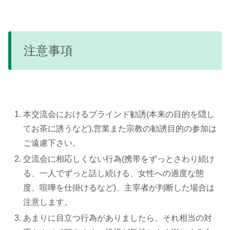
注意事項
本交流会におけるブラインド勧誘(本来の目的を隠し
てお茶に誘うなど),営業また宗教の勧誘目的の参加は
ご遠慮下さい。
交流会に相応しくない行為(携帯をずっとさわり続け
る、一人でずっと話し続ける、女性への過度な態
度、喧嘩を仕掛けるなど)、主宰者が判断した場合は
注意します。
あまりに目立つ行為がありましたら、それ相当の対