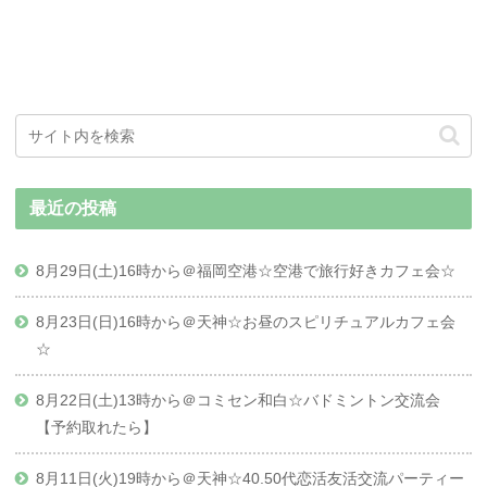
最近の投稿
8月29日(土)16時から＠福岡空港☆空港で旅行好きカフェ会☆
8月23日(日)16時から＠天神☆お昼のスピリチュアルカフェ会
☆
8月22日(土)13時から＠コミセン和白☆バドミントン交流会
【予約取れたら】
8月11日(火)19時から＠天神☆40.50代恋活友活交流パーティー