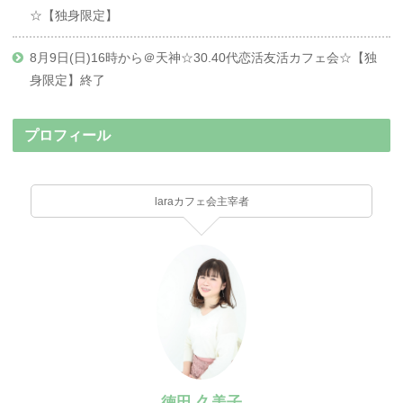
☆【独身限定】
8月9日(日)16時から＠天神☆30.40代恋活友活カフェ会☆【独
身限定】終了
プロフィール
laraカフェ会主宰者
徳田 久美子