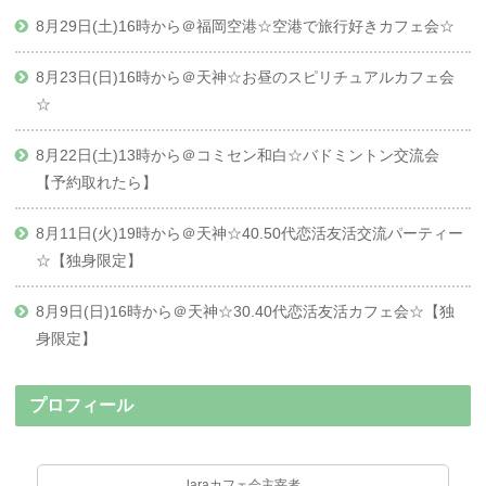
8月29日(土)16時から＠福岡空港☆空港で旅行好きカフェ会☆
8月23日(日)16時から＠天神☆お昼のスピリチュアルカフェ会
☆
8月22日(土)13時から＠コミセン和白☆バドミントン交流会
【予約取れたら】
8月11日(火)19時から＠天神☆40.50代恋活友活交流パーティー
☆【独身限定】
8月9日(日)16時から＠天神☆30.40代恋活友活カフェ会☆【独
身限定】
プロフィール
laraカフェ会主宰者