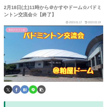
2月18日(土)11時から＠かすやドーム☆バドミ
ントン交流会☆【終了】
2023.01.17
2023.02.19
過去のカフェ会