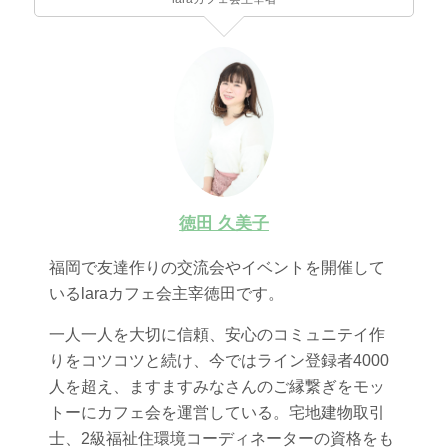
徳田 久美子
福岡で友達作りの交流会やイベントを開催して
いるlaraカフェ会主宰徳田です。
一人一人を大切に信頼、安心のコミュニテイ作
りをコツコツと続け、今ではライン登録者4000
人を超え、ますますみなさんのご縁繋ぎをモッ
トーにカフェ会を運営している。宅地建物取引
士、2級福祉住環境コーディネーターの資格をも