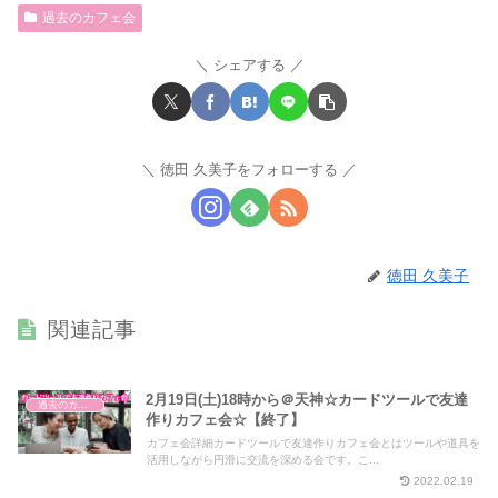
過去のカフェ会
シェアする
徳田 久美子をフォローする
徳田 久美子
関連記事
2月19日(土)18時から＠天神☆カードツールで友達
過去のカフェ会
作りカフェ会☆【終了】
カフェ会詳細カードツールで友達作りカフェ会とはツールや道具を
活用しながら円滑に交流を深める会です。こ...
2022.02.19