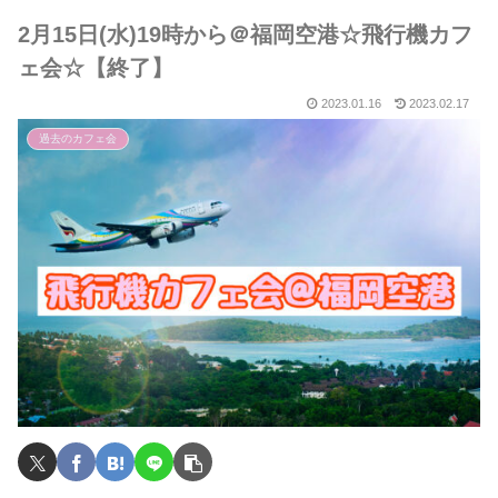
2月15日(水)19時から＠福岡空港☆飛行機カフ
ェ会☆【終了】
2023.01.16
2023.02.17
過去のカフェ会