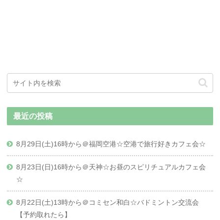
最近の投稿
8月29日(土)16時から＠福岡空港☆空港で旅行好きカフェ会☆
8月23日(日)16時から＠天神☆お昼のスピリチュアルカフェ会
☆
8月22日(土)13時から＠コミセン和白☆バドミントン交流会
【予約取れたら】