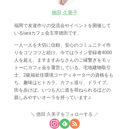
徳田 久美子
福岡で友達作りの交流会やイベントを開催して
いるlaraカフェ会主宰徳田です。
一人一人を大切に信頼、安心のコミュニテイ作
りをコツコツと続け、今ではライン登録者4000
人を超え、ますますみなさんのご縁繋ぎをモッ
トーにカフェ会を運営している。宅地建物取引
士、2級福祉住環境コーディネーターの資格をも
ち、趣味はヒトカラ、カフェ巡り、ドライブ。
街を歩けば、いつも人に道を尋ねられるほどの
親しみやすいオーラを持っています♫
徳田 久美子をフォローする