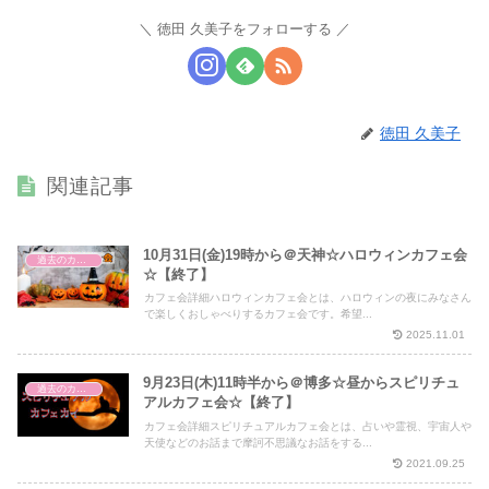
徳田 久美子をフォローする
徳田 久美子
関連記事
10月31日(金)19時から＠天神☆ハロウィンカフェ会
過去のカフェ会
☆【終了】
カフェ会詳細ハロウィンカフェ会とは、ハロウィンの夜にみなさん
で楽しくおしゃべりするカフェ会です。希望...
2025.11.01
9月23日(木)11時半から＠博多☆昼からスピリチュ
過去のカフェ会
アルカフェ会☆【終了】
カフェ会詳細スピリチュアルカフェ会とは、占いや霊視、宇宙人や
天使などのお話まで摩訶不思議なお話をする...
2021.09.25