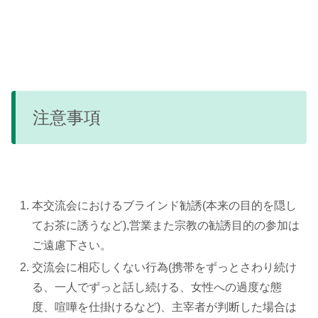
注意事項
本交流会におけるブラインド勧誘(本来の目的を隠し
てお茶に誘うなど),営業また宗教の勧誘目的の参加は
ご遠慮下さい。
交流会に相応しくない行為(携帯をずっとさわり続け
る、一人でずっと話し続ける、女性への過度な態
度、喧嘩を仕掛けるなど)、主宰者が判断した場合は