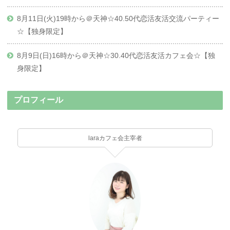
8月11日(火)19時から＠天神☆40.50代恋活友活交流パーティー
☆【独身限定】
8月9日(日)16時から＠天神☆30.40代恋活友活カフェ会☆【独
身限定】
プロフィール
laraカフェ会主宰者