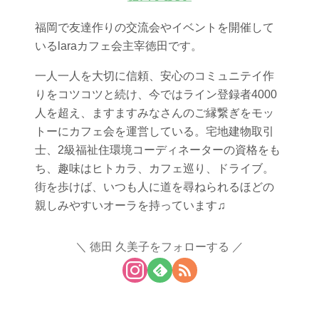
福岡で友達作りの交流会やイベントを開催して
いるlaraカフェ会主宰徳田です。
一人一人を大切に信頼、安心のコミュニテイ作
りをコツコツと続け、今ではライン登録者4000
人を超え、ますますみなさんのご縁繋ぎをモッ
トーにカフェ会を運営している。宅地建物取引
士、2級福祉住環境コーディネーターの資格をも
ち、趣味はヒトカラ、カフェ巡り、ドライブ。
街を歩けば、いつも人に道を尋ねられるほどの
親しみやすいオーラを持っています♫
徳田 久美子をフォローする