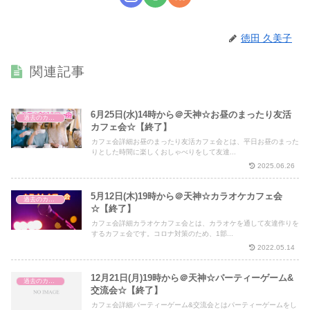
徳田 久美子
関連記事
6月25日(水)14時から＠天神☆お昼のまったり友活
過去のカフェ会
カフェ会☆【終了】
カフェ会詳細お昼のまったり友活カフェ会とは、平日お昼のまった
りとした時間に楽しくおしゃべりをして友達...
2025.06.26
5月12日(木)19時から＠天神☆カラオケカフェ会
過去のカフェ会
☆【終了】
カフェ会詳細カラオケカフェ会とは、カラオケを通して友達作りを
するカフェ会です。コロナ対策のため、1部...
2022.05.14
12月21日(月)19時から＠天神☆パーティーゲーム&
過去のカフェ会
交流会☆【終了】
カフェ会詳細パーティーゲーム&交流会とはパーティーゲームをし