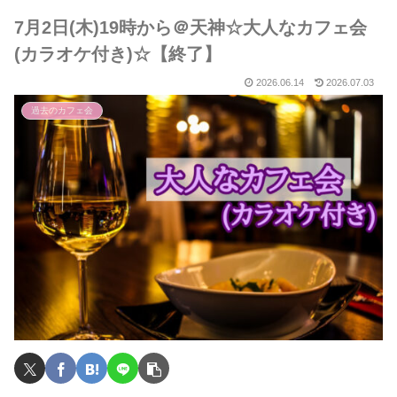
7月2日(木)19時から＠天神☆大人なカフェ会
(カラオケ付き)☆【終了】
2026.06.14
2026.07.03
過去のカフェ会