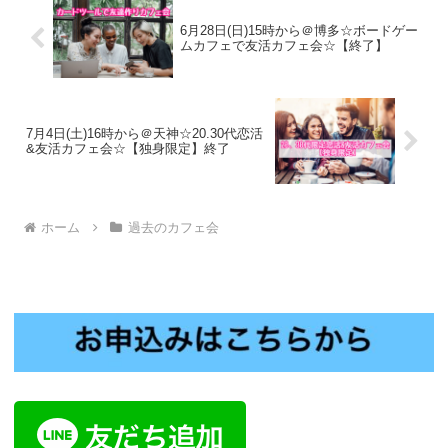
6月28日(日)15時から＠博多☆ボードゲー
ムカフェで友活カフェ会☆【終了】
7月4日(土)16時から＠天神☆20.30代恋活
&友活カフェ会☆【独身限定】終了
ホーム
過去のカフェ会