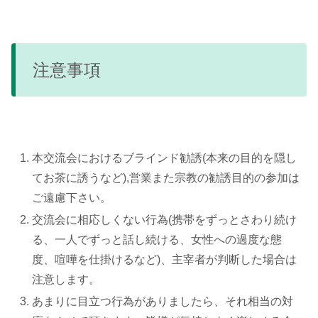
注意事項
本交流会におけるブラインド勧誘(本来の目的を隠し
てお茶に誘うなど),営業また宗教の勧誘目的の参加は
ご遠慮下さい。
交流会に相応しくない行為(携帯をずっとさわり続け
る、一人でずっと話し続ける、女性への過度な態
度、喧嘩を仕掛けるなど)、主宰者が判断した場合は
注意します。
あまりに目立つ行為がありましたら、それ相当の対