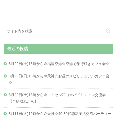
最近の投稿
8月29日(土)16時から＠福岡空港☆空港で旅行好きカフェ会☆
8月23日(日)16時から＠天神☆お昼のスピリチュアルカフェ会
☆
8月22日(土)13時から＠コミセン和白☆バドミントン交流会
【予約取れたら】
8月11日(火)19時から＠天神☆40.50代恋活友活交流パーティー