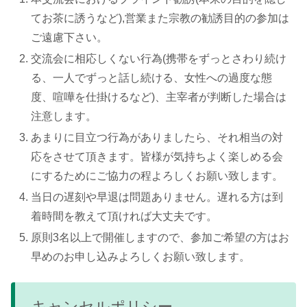
てお茶に誘うなど),営業また宗教の勧誘目的の参加は
ご遠慮下さい。
交流会に相応しくない行為(携帯をずっとさわり続け
る、一人でずっと話し続ける、女性への過度な態
度、喧嘩を仕掛けるなど)、主宰者が判断した場合は
注意します。
あまりに目立つ行為がありましたら、それ相当の対
応をさせて頂きます。皆様が気持ちよく楽しめる会
にするためにご協力の程よろしくお願い致します。
当日の遅刻や早退は問題ありません。遅れる方は到
着時間を教えて頂ければ大丈夫です。
原則3名以上で開催しますので、参加ご希望の方はお
早めのお申し込みよろしくお願い致します。
キャンセルポリシー