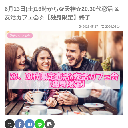
6月13日(土)16時から＠天神☆20.30代恋活 &
友活カフェ会☆【独身限定】終了
2026.05.17
2026.06.14
過去のカフェ会