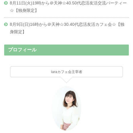
8月11日(火)19時から＠天神☆40.50代恋活友活交流パーティー
☆【独身限定】
8月9日(日)16時から＠天神☆30.40代恋活友活カフェ会☆【独
身限定】
プロフィール
laraカフェ会主宰者