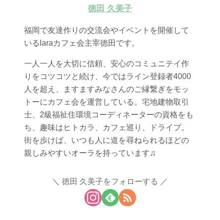
徳田 久美子
福岡で友達作りの交流会やイベントを開催して
いるlaraカフェ会主宰徳田です。
一人一人を大切に信頼、安心のコミュニテイ作
りをコツコツと続け、今ではライン登録者4000
人を超え、ますますみなさんのご縁繋ぎをモッ
トーにカフェ会を運営している。宅地建物取引
士、2級福祉住環境コーディネーターの資格をも
ち、趣味はヒトカラ、カフェ巡り、ドライブ。
街を歩けば、いつも人に道を尋ねられるほどの
親しみやすいオーラを持っています♫
徳田 久美子をフォローする