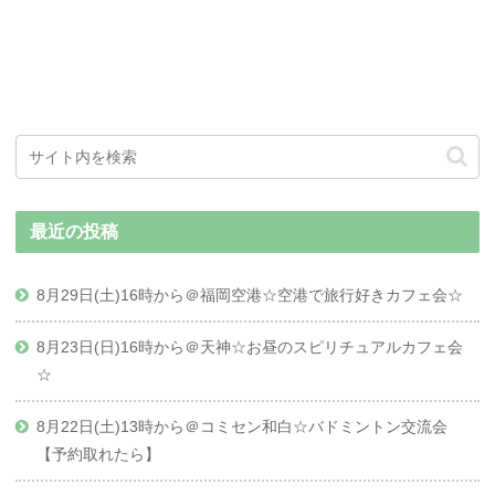
最近の投稿
8月29日(土)16時から＠福岡空港☆空港で旅行好きカフェ会☆
8月23日(日)16時から＠天神☆お昼のスピリチュアルカフェ会
☆
8月22日(土)13時から＠コミセン和白☆バドミントン交流会
【予約取れたら】