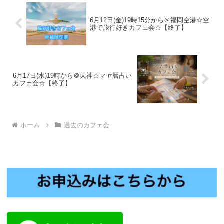
6月12日(金)19時15分から＠福岡空港☆空
港で旅行好きカフェ会☆【終了】
6月17日(水)19時から＠天神☆マヤ暦占い
カフェ会☆【終了】
ホーム
過去のカフェ会