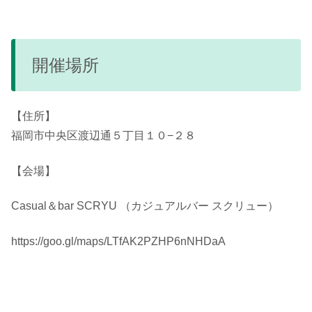
開催場所
【住所】
福岡市中央区渡辺通５丁目１０−２８
【会場】
Casual＆bar SCRYU （カジュアルバー スクリュー）
https://goo.gl/maps/LTfAK2PZHP6nNHDaA