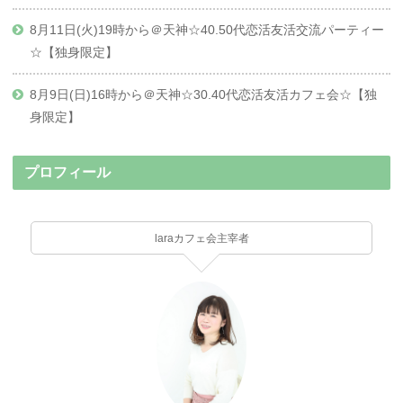
8月11日(火)19時から＠天神☆40.50代恋活友活交流パーティー
☆【独身限定】
8月9日(日)16時から＠天神☆30.40代恋活友活カフェ会☆【独
身限定】
プロフィール
laraカフェ会主宰者