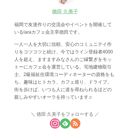
徳田 久美子
福岡で友達作りの交流会やイベントを開催して
いるlaraカフェ会主宰徳田です。
一人一人を大切に信頼、安心のコミュニテイ作
りをコツコツと続け、今ではライン登録者4000
人を超え、ますますみなさんのご縁繋ぎをモッ
トーにカフェ会を運営している。宅地建物取引
士、2級福祉住環境コーディネーターの資格をも
ち、趣味はヒトカラ、カフェ巡り、ドライブ。
街を歩けば、いつも人に道を尋ねられるほどの
親しみやすいオーラを持っています♫
徳田 久美子をフォローする