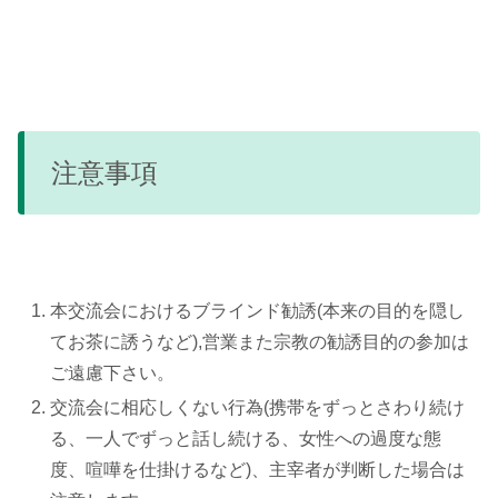
注意事項
本交流会におけるブラインド勧誘(本来の目的を隠し
てお茶に誘うなど),営業また宗教の勧誘目的の参加は
ご遠慮下さい。
交流会に相応しくない行為(携帯をずっとさわり続け
る、一人でずっと話し続ける、女性への過度な態
度、喧嘩を仕掛けるなど)、主宰者が判断した場合は