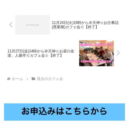
11月24日(火)19時から＠天神☆お仕事話
(異業種)カフェ会☆【終了】
11月27日(金)14時から＠天神☆お昼の友
達、人脈作りカフェ会☆【終了】
ホーム
過去のカフェ会