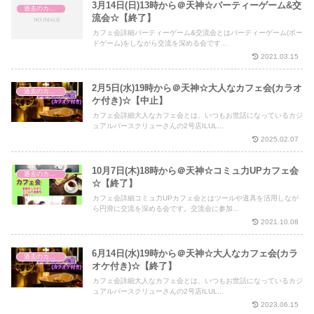
3月14日(日)13時から＠天神☆パーティーゲーム&交
過去のカフェ会
流会☆【終了】
カフェ会詳細パーティーゲーム&交流会とはパーティーゲーム(ボー
ドゲーム)をしながら交流を深める会です...
2021.03.15
2月5日(水)19時から＠天神☆大人なカフェ会(カラオ
過去のカフェ会
ケ付き)☆【中止】
カフェ会詳細大人なカフェ会とは、いつもお世話になっているカジ
ュアルバースクリューさんの2号店ILUL...
2025.02.07
10月7日(木)18時から＠天神☆コミュ力UPカフェ会
過去のカフェ会
☆【終了】
カフェ会詳細コミュ力UPカフェ会とはツールや道具を活用しなが
ら円滑に交流を深める会です。交流会に参加...
2021.10.08
6月14日(水)19時から＠天神☆大人なカフェ会(カラ
過去のカフェ会
オケ付き)☆【終了】
カフェ会詳細大人なカフェ会とは、いつもお世話になっているカジ
ュアルバースクリューさんの2号店ILUL...
2023.06.15