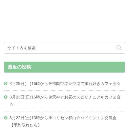
最近の投稿
8月29日(土)16時から＠福岡空港☆空港で旅行好きカフェ会☆
8月23日(日)16時から＠天神☆お昼のスピリチュアルカフェ会
☆
8月22日(土)13時から＠コミセン和白☆バドミントン交流会
【予約取れたら】