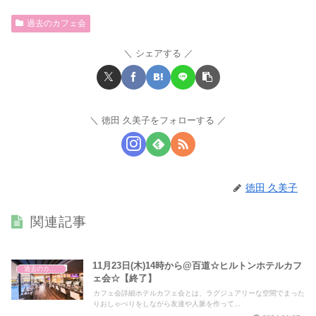
過去のカフェ会
シェアする
徳田 久美子をフォローする
徳田 久美子
関連記事
11月23日(木)14時から@百道☆ヒルトンホテルカフ
過去のカフェ会
ェ会☆【終了】
カフェ会詳細ホテルカフェ会とは、ラグジュアリーな空間でまった
りおしゃべりをしながら友達や人脈を作って...