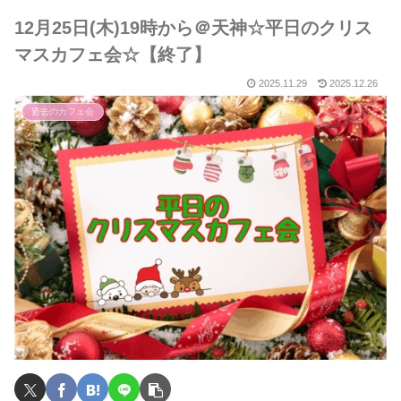
12月25日(木)19時から＠天神☆平日のクリス
マスカフェ会☆【終了】
2025.11.29
2025.12.26
過去のカフェ会