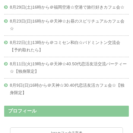
8月29日(土)16時から＠福岡空港☆空港で旅行好きカフェ会☆
8月23日(日)16時から＠天神☆お昼のスピリチュアルカフェ会
☆
8月22日(土)13時から＠コミセン和白☆バドミントン交流会
【予約取れたら】
8月11日(火)19時から＠天神☆40.50代恋活友活交流パーティー
☆【独身限定】
8月9日(日)16時から＠天神☆30.40代恋活友活カフェ会☆【独
身限定】
プロフィール
laraカフェ会主宰者