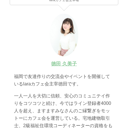
徳田 久美子
福岡で友達作りの交流会やイベントを開催して
いるlaraカフェ会主宰徳田です。
一人一人を大切に信頼、安心のコミュニテイ作
りをコツコツと続け、今ではライン登録者4000
人を超え、ますますみなさんのご縁繋ぎをモッ
トーにカフェ会を運営している。宅地建物取引
士、2級福祉住環境コーディネーターの資格をも