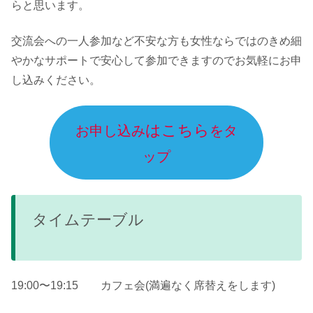
らと思います。
交流会への一人参加など不安な方も女性ならではのきめ細
やかなサポートで安心して参加できますのでお気軽にお申
し込みください。
はこちら
お申し込み
をタ
ップ
タイムテーブル
19:00〜19:15 カフェ会(満遍なく席替えをします)