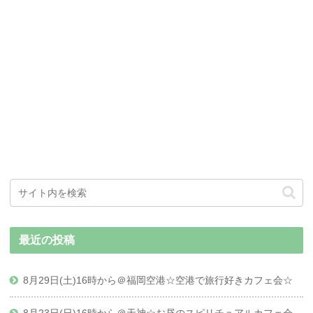
最近の投稿
8月29日(土)16時から＠福岡空港☆空港で旅行好きカフェ会☆
8月23日(日)16時から＠天神☆お昼のスピリチュアルカフェ会