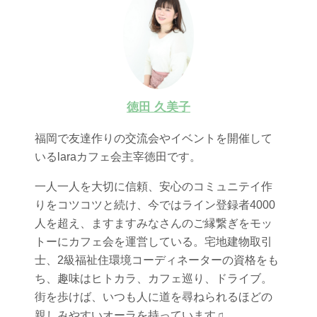
徳田 久美子
福岡で友達作りの交流会やイベントを開催して
いるlaraカフェ会主宰徳田です。
一人一人を大切に信頼、安心のコミュニテイ作
りをコツコツと続け、今ではライン登録者4000
人を超え、ますますみなさんのご縁繋ぎをモッ
トーにカフェ会を運営している。宅地建物取引
士、2級福祉住環境コーディネーターの資格をも
ち、趣味はヒトカラ、カフェ巡り、ドライブ。
街を歩けば、いつも人に道を尋ねられるほどの
親しみやすいオーラを持っています♫