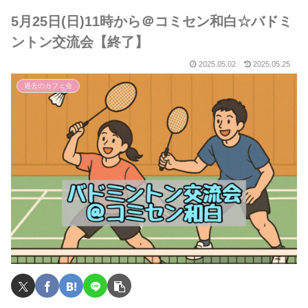
5月25日(日)11時から＠コミセン和白☆バドミ
ントン交流会【終了】
2025.05.02
2025.05.25
過去のカフェ会