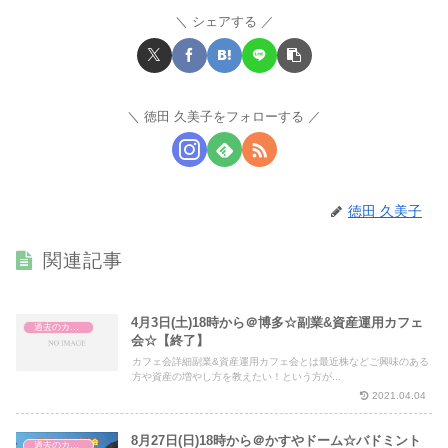
シェアする
徳田 久美子をフォローする
徳田 久美子
関連記事
4月3日(土)18時から＠博多☆副業&資産運用カフェ
過去のカフェ会
会☆【終了】
カフェ会詳細副業&資産運用カフェ会とは最近株などご興味のある
方や資産の増やし方を教えたい！という方が...
2021.04.04
8月27日(日)18時から＠かすやドーム☆バドミント
過去のカフェ会