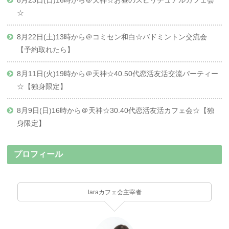
☆
8月22日(土)13時から＠コミセン和白☆バドミントン交流会
【予約取れたら】
8月11日(火)19時から＠天神☆40.50代恋活友活交流パーティー
☆【独身限定】
8月9日(日)16時から＠天神☆30.40代恋活友活カフェ会☆【独
身限定】
プロフィール
laraカフェ会主宰者