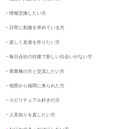
・
情報交換したい方
・
日常に刺激を求めている方
・
楽しく友達を作りたい方
・
毎日会社の往復で新しい出会いがない方
・
異業種の方と交流したい方
・
他県から福岡に来られた方
・
スピリチュアル好きの方
・
人見知りを直したい方