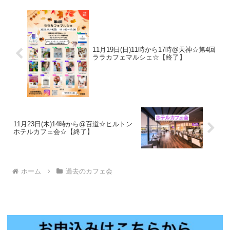
11月19日(日)11時から17時@天神☆第4回
ララカフェマルシェ☆【終了】
11月23日(木)14時から@百道☆ヒルトン
ホテルカフェ会☆【終了】
ホーム
過去のカフェ会