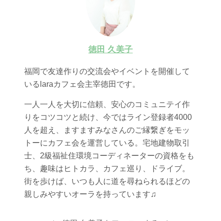
徳田 久美子
福岡で友達作りの交流会やイベントを開催して
いるlaraカフェ会主宰徳田です。
一人一人を大切に信頼、安心のコミュニテイ作
りをコツコツと続け、今ではライン登録者4000
人を超え、ますますみなさんのご縁繋ぎをモッ
トーにカフェ会を運営している。宅地建物取引
士、2級福祉住環境コーディネーターの資格をも
ち、趣味はヒトカラ、カフェ巡り、ドライブ。
街を歩けば、いつも人に道を尋ねられるほどの
親しみやすいオーラを持っています♫