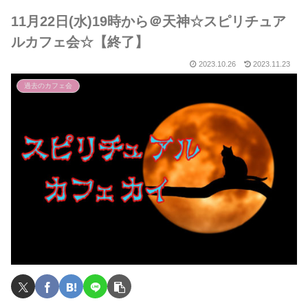
11月22日(水)19時から＠天神☆スピリチュア
ルカフェ会☆【終了】
2023.10.26
2023.11.23
過去のカフェ会