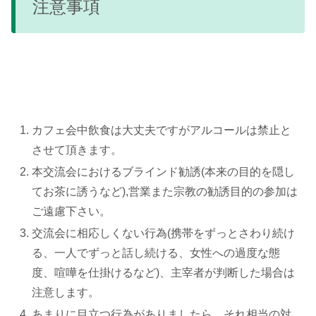
注意事項
カフェ会中飲食は大丈夫ですがアルコールは禁止と
させて頂きます。
本交流会におけるブラインド勧誘(本来の目的を隠し
てお茶に誘うなど),営業また宗教の勧誘目的の参加は
ご遠慮下さい。
交流会に相応しくない行為(携帯をずっとさわり続け
る、一人でずっと話し続ける、女性への過度な態
度、喧嘩を仕掛けるなど)、主宰者が判断した場合は
注意します。
あまりに目立つ行為がありましたら、それ相当の対