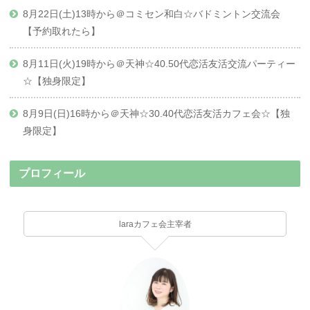
8月22日(土)13時から＠コミセン和白☆バドミントン交流会
【予約取れたら】
8月11日(火)19時から＠天神☆40.50代恋活友活交流パーティー
☆【独身限定】
8月9日(日)16時から＠天神☆30.40代恋活友活カフェ会☆【独
身限定】
プロフィール
laraカフェ会主宰者