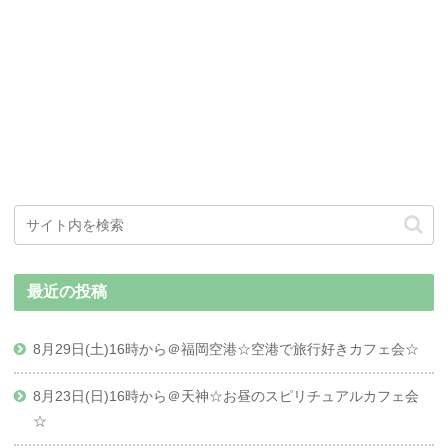
最近の投稿
8月29日(土)16時から＠福岡空港☆空港で旅行好きカフェ会☆
8月23日(日)16時から＠天神☆お昼のスピリチュアルカフェ会
☆