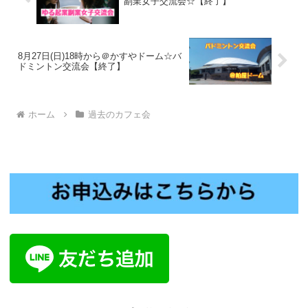
副業女子交流会☆【終了】
8月27日(日)18時から＠かすやドーム☆バ
ドミントン交流会【終了】
ホーム
過去のカフェ会