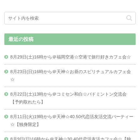
最近の投稿
8月29日(土)16時から＠福岡空港☆空港で旅行好きカフェ会☆
8月23日(日)16時から＠天神☆お昼のスピリチュアルカフェ会
☆
8月22日(土)13時から＠コミセン和白☆バドミントン交流会
【予約取れたら】
8月11日(火)19時から＠天神☆40.50代恋活友活交流パーティー
☆【独身限定】
8月9日(日)16時から＠天神☆30.40代恋活友活カフェ会☆【独