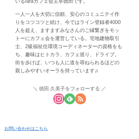
いるlaraカフェ会主宰徳田です。
一人一人を大切に信頼、安心のコミュニテイ作
りをコツコツと続け、今ではライン登録者4000
人を超え、ますますみなさんのご縁繋ぎをモッ
トーにカフェ会を運営している。宅地建物取引
士、2級福祉住環境コーディネーターの資格をも
ち、趣味はヒトカラ、カフェ巡り、ドライブ。
街を歩けば、いつも人に道を尋ねられるほどの
親しみやすいオーラを持っています♫
徳田 久美子をフォローする
お問い合わせはこちら