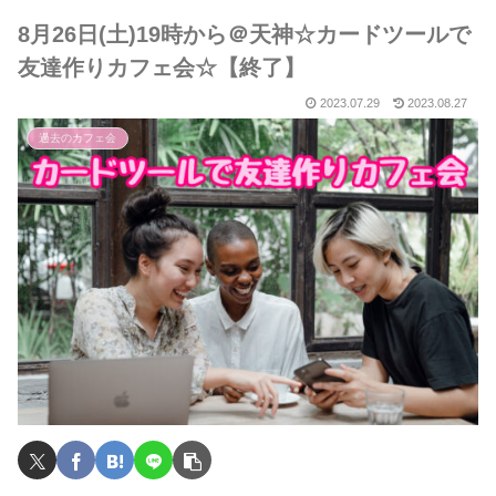
8月26日(土)19時から＠天神☆カードツールで
友達作りカフェ会☆【終了】
2023.07.29
2023.08.27
過去のカフェ会