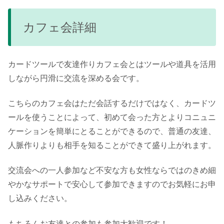
カフェ会詳細
カードツールで友達作りカフェ会とはツールや道具を活用
しながら円滑に交流を深める会です。
こちらのカフェ会はただ会話するだけではなく、カードツ
ールを使うことによって、初めて会った方とよりコニュニ
ケーションを簡単にとることができるので、普通の友達、
人脈作りよりも相手を知ることができて盛り上がれます。
交流会への一人参加など不安な方も女性ならではのきめ細
やかなサポートで安心して参加できますのでお気軽にお申
し込みください。
もちろんお友達との参加も参加大歓迎です！