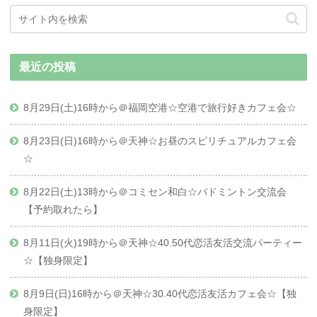
最近の投稿
8月29日(土)16時から＠福岡空港☆空港で旅行好きカフェ会☆
8月23日(日)16時から＠天神☆お昼のスピリチュアルカフェ会
☆
8月22日(土)13時から＠コミセン和白☆バドミントン交流会
【予約取れたら】
8月11日(火)19時から＠天神☆40.50代恋活友活交流パーティー
☆【独身限定】
8月9日(日)16時から＠天神☆30.40代恋活友活カフェ会☆【独
身限定】