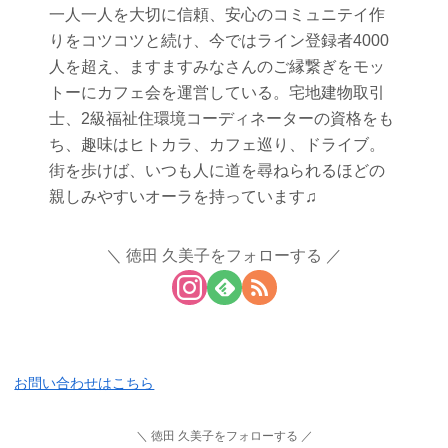
一人一人を大切に信頼、安心のコミュニテイ作
りをコツコツと続け、今ではライン登録者4000
人を超え、ますますみなさんのご縁繋ぎをモッ
トーにカフェ会を運営している。宅地建物取引
士、2級福祉住環境コーディネーターの資格をも
ち、趣味はヒトカラ、カフェ巡り、ドライブ。
街を歩けば、いつも人に道を尋ねられるほどの
親しみやすいオーラを持っています♫
徳田 久美子をフォローする
お問い合わせはこちら
徳田 久美子をフォローする