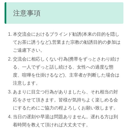
注意事項
本交流会におけるブラインド勧誘(本来の目的を隠し
てお茶に誘うなど),営業また宗教の勧誘目的の参加は
ご遠慮下さい。
交流会に相応しくない行為(携帯をずっとさわり続け
る、一人でずっと話し続ける、女性への過度な態
度、喧嘩を仕掛けるなど)、主宰者が判断した場合は
注意します。
あまりに目立つ行為がありましたら、それ相当の対
応をさせて頂きます。皆様が気持ちよく楽しめる会
にするためにご協力の程よろしくお願い致します。
当日の遅刻や早退は問題ありません。遅れる方は到
着時間を教えて頂ければ大丈夫です。