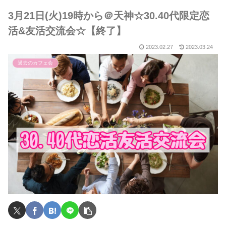
3月21日(火)19時から＠天神☆30.40代限定恋
活&友活交流会☆【終了】
2023.02.27
2023.03.24
過去のカフェ会