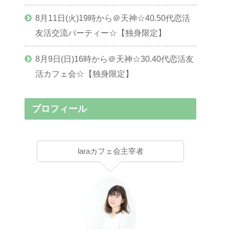
8月11日(火)19時から＠天神☆40.50代恋活
友活交流パーティー☆【独身限定】
8月9日(日)16時から＠天神☆30.40代恋活友
活カフェ会☆【独身限定】
プロフィール
laraカフェ会主宰者