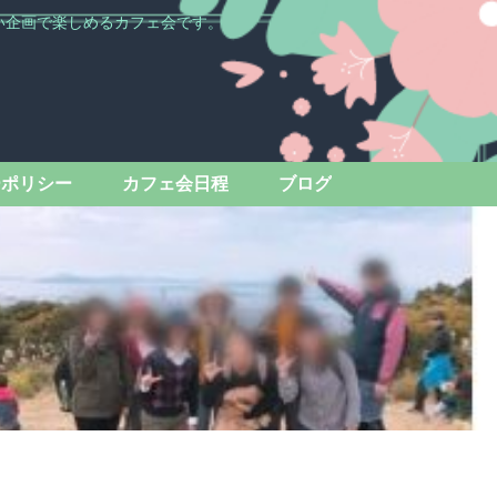
い企画で楽しめるカフェ会です。
ーポリシー
カフェ会日程
ブログ