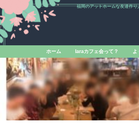
福岡のアットホームな友達作り
ホーム
laraカフェ会って？
よ