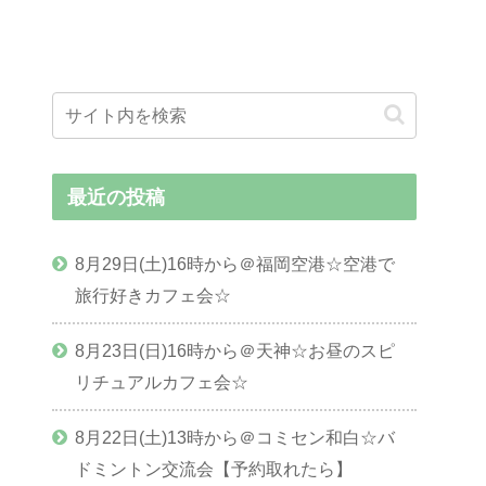
最近の投稿
8月29日(土)16時から＠福岡空港☆空港で
旅行好きカフェ会☆
8月23日(日)16時から＠天神☆お昼のスピ
リチュアルカフェ会☆
8月22日(土)13時から＠コミセン和白☆バ
ドミントン交流会【予約取れたら】