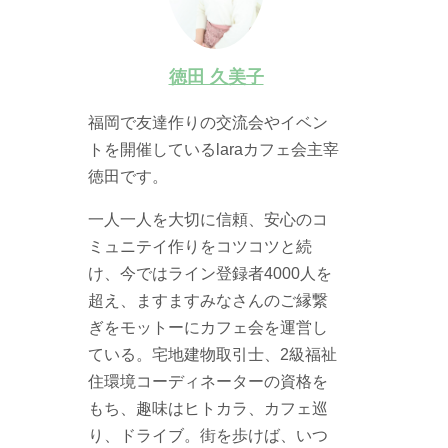
徳田 久美子
福岡で友達作りの交流会やイベン
トを開催しているlaraカフェ会主宰
徳田です。
一人一人を大切に信頼、安心のコ
ミュニテイ作りをコツコツと続
け、今ではライン登録者4000人を
超え、ますますみなさんのご縁繋
ぎをモットーにカフェ会を運営し
ている。宅地建物取引士、2級福祉
住環境コーディネーターの資格を
もち、趣味はヒトカラ、カフェ巡
り、ドライブ。街を歩けば、いつ