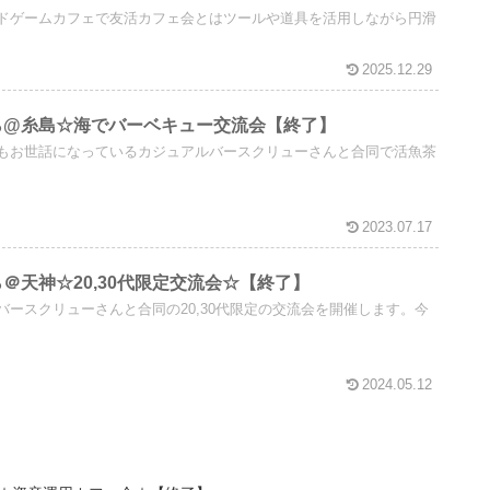
ドゲームカフェで友活カフェ会とはツールや道具を活用しながら円滑
2025.12.29
時から@糸島☆海でバーベキュー交流会【終了】
もお世話になっているカジュアルバースクリューさんと合同で活魚茶
2023.07.17
から＠天神☆20,30代限定交流会☆【終了】
ースクリューさんと合同の20,30代限定の交流会を開催します。今
2024.05.12