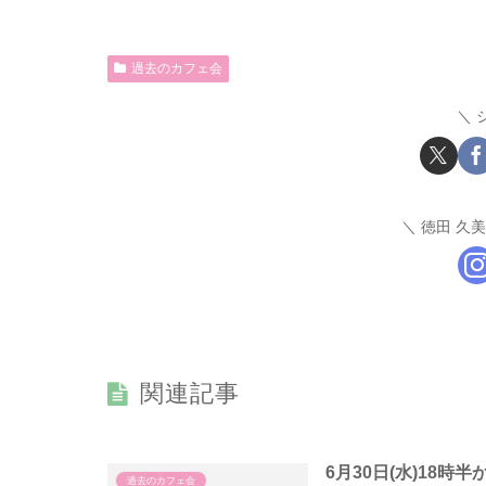
過去のカフェ会
徳田 久
関連記事
6月30日(水)18
過去のカフェ会