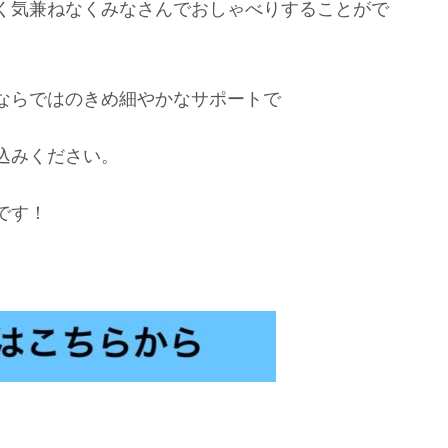
く気兼ねなくみなさんでおしゃべりすることがで
ならではのきめ細やかなサポートで
込みください。
です！