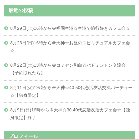
最近の投稿
8月29日(土)16時から＠福岡空港☆空港で旅行好きカフェ会☆
8月23日(日)16時から＠天神☆お昼のスピリチュアルカフェ会
☆
8月22日(土)13時から＠コミセン和白☆バドミントン交流会
【予約取れたら】
8月11日(火)19時から＠天神☆40.50代恋活友活交流パーティー
☆【独身限定】
8月9日(日)16時から＠天神☆30.40代恋活友活カフェ会☆【独
身限定】終了
プロフィール