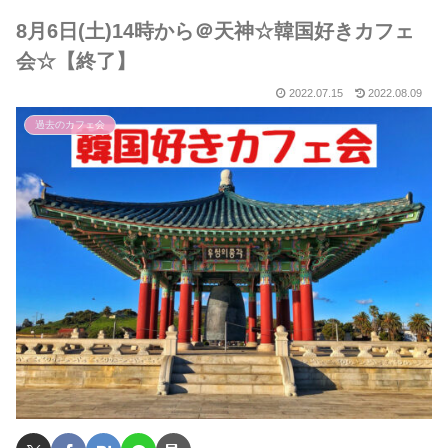
8月6日(土)14時から＠天神☆韓国好きカフェ
会☆【終了】
2022.07.15
2022.08.09
過去のカフェ会