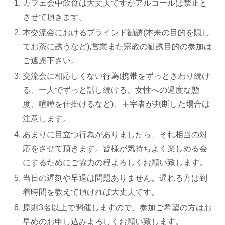
カフェ会中飲食は大丈夫ですがアルコールは禁止と
させて頂きます。
本交流会におけるブラインド勧誘(本来の目的を隠し
てお茶に誘うなど),営業また宗教の勧誘目的の参加は
ご遠慮下さい。
交流会に相応しくない行為(携帯をずっとさわり続け
る、一人でずっと話し続ける、女性への過度な態
度、喧嘩を仕掛けるなど)、主宰者が判断した場合は
注意します。
あまりに目立つ行為がありましたら、それ相当の対
応をさせて頂きます。皆様が気持ちよく楽しめる会
にするためにご協力の程よろしくお願い致します。
当日の遅刻や早退は問題ありません。遅れる方は到
着時間を教えて頂ければ大丈夫です。
原則3名以上で開催しますので、参加ご希望の方はお
早めのお申し込みよろしくお願い致します。