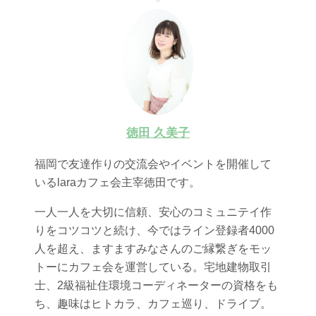
徳田 久美子
福岡で友達作りの交流会やイベントを開催して
いるlaraカフェ会主宰徳田です。
一人一人を大切に信頼、安心のコミュニテイ作
りをコツコツと続け、今ではライン登録者4000
人を超え、ますますみなさんのご縁繋ぎをモッ
トーにカフェ会を運営している。宅地建物取引
士、2級福祉住環境コーディネーターの資格をも
ち、趣味はヒトカラ、カフェ巡り、ドライブ。