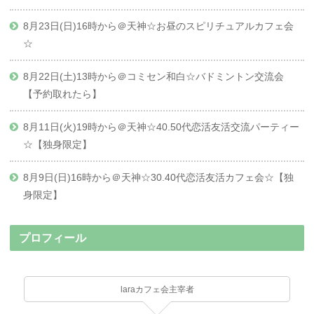
8月23日(日)16時から＠天神☆お昼のスピリチュアルカフェ会
☆
8月22日(土)13時から＠コミセン和白☆バドミントン交流会
【予約取れたら】
8月11日(火)19時から＠天神☆40.50代恋活友活交流パーティー
☆【独身限定】
8月9日(日)16時から＠天神☆30.40代恋活友活カフェ会☆【独
身限定】
プロフィール
laraカフェ会主宰者