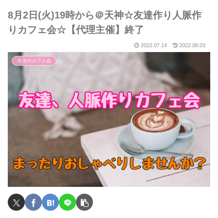
8月2日(火)19時から＠天神☆友達作り人脈作
りカフェ会☆【代理主催】終了
2022.07.14
2022.08.03
過去のカフェ会