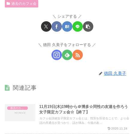
過去のカフェ会
シェアする
徳田 久美子をフォローする
徳田 久美子
関連記事
11月19日(木)19時から＠博多☆同性の友達を作ろう
過去のカフェ会
女子限定カフェ会☆【終了】
カフェ会詳細女子限定カフェ会とは、性別を区切ることで、より会
話の共通点が見つかり、話が弾み、今後の友...
2020.11.24