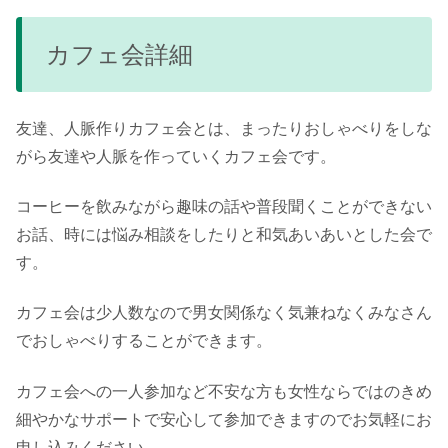
カフェ会詳細
友達、人脈作りカフェ会とは、まったりおしゃべりをしな
がら友達や人脈を作っていくカフェ会です。
コーヒーを飲みながら趣味の話や普段聞くことができない
お話、時には悩み相談をしたりと和気あいあいとした会で
す。
カフェ会は少人数なので男女関係なく気兼ねなくみなさん
でおしゃべりすることができます。
カフェ会への一人参加など不安な方も女性ならではのきめ
細やかなサポートで安心して参加できますのでお気軽にお
申し込みください。