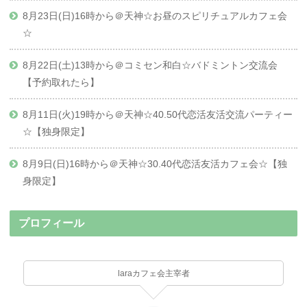
8月23日(日)16時から＠天神☆お昼のスピリチュアルカフェ会
☆
8月22日(土)13時から＠コミセン和白☆バドミントン交流会
【予約取れたら】
8月11日(火)19時から＠天神☆40.50代恋活友活交流パーティー
☆【独身限定】
8月9日(日)16時から＠天神☆30.40代恋活友活カフェ会☆【独
身限定】
プロフィール
laraカフェ会主宰者