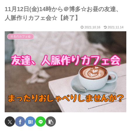
11月12日(金)14時から＠博多☆お昼の友達、
人脈作りカフェ会☆【終了】
2021.10.16
2021.11.14
過去のカフェ会