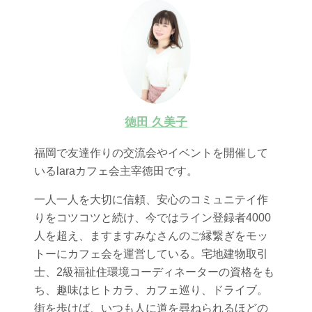
徳田 久美子
福岡で友達作りの交流会やイベントを開催して
いるlaraカフェ会主宰徳田です。
一人一人を大切に信頼、安心のコミュニテイ作
りをコツコツと続け、今ではライン登録者4000
人を超え、ますますみなさんのご縁繋ぎをモッ
トーにカフェ会を運営している。宅地建物取引
士、2級福祉住環境コーディネーターの資格をも
ち、趣味はヒトカラ、カフェ巡り、ドライブ。
街を歩けば、いつも人に道を尋ねられるほどの