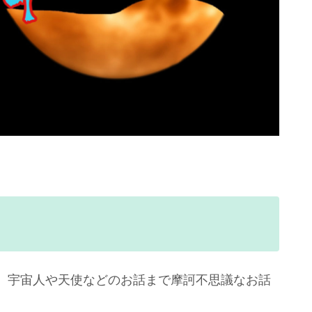
、宇宙人や天使などのお話まで摩訶不思議なお話