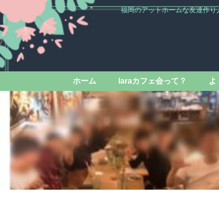
福岡のアットホームな友達作り
ホーム
laraカフェ会って？
よ