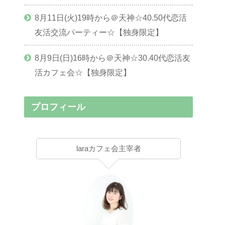
8月11日(火)19時から＠天神☆40.50代恋活
友活交流パーティー☆【独身限定】
8月9日(日)16時から＠天神☆30.40代恋活友
活カフェ会☆【独身限定】
プロフィール
laraカフェ会主宰者