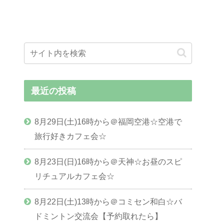
最近の投稿
8月29日(土)16時から＠福岡空港☆空港で
旅行好きカフェ会☆
8月23日(日)16時から＠天神☆お昼のスピ
リチュアルカフェ会☆
8月22日(土)13時から＠コミセン和白☆バ
ドミントン交流会【予約取れたら】