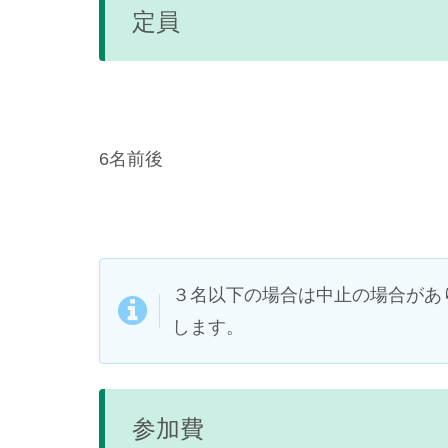
定員
6名前後
３名以下の場合は中止の場合があ
します。
参加費