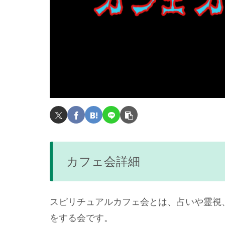
カフェ会詳細
スピリチュアルカフェ会とは、占いや霊視
をする会です。