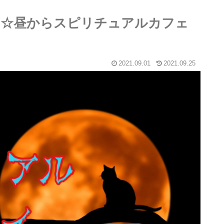
＠博多☆昼からスピリチュアルカフェ
2021.09.01
2021.09.25