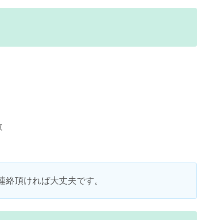
散
連絡頂ければ大丈夫です。