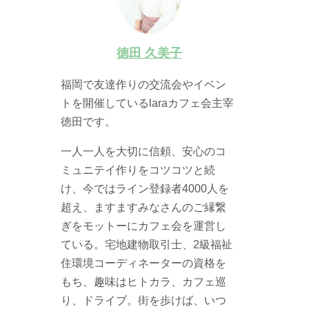
徳田 久美子
福岡で友達作りの交流会やイベン
トを開催しているlaraカフェ会主宰
徳田です。
一人一人を大切に信頼、安心のコ
ミュニテイ作りをコツコツと続
け、今ではライン登録者4000人を
超え、ますますみなさんのご縁繋
ぎをモットーにカフェ会を運営し
ている。宅地建物取引士、2級福祉
住環境コーディネーターの資格を
もち、趣味はヒトカラ、カフェ巡
り、ドライブ。街を歩けば、いつ