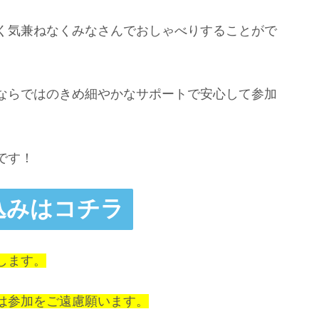
く気兼ねなくみなさんでおしゃべりすることがで
ならではのきめ細やかなサポートで安心して参加
。
です！
込みはコチラ
します。
は参加をご遠慮願います。