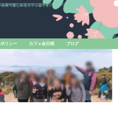
い企画で楽しめるカフェ会です。
ーポリシー
カフェ会日程
ブログ