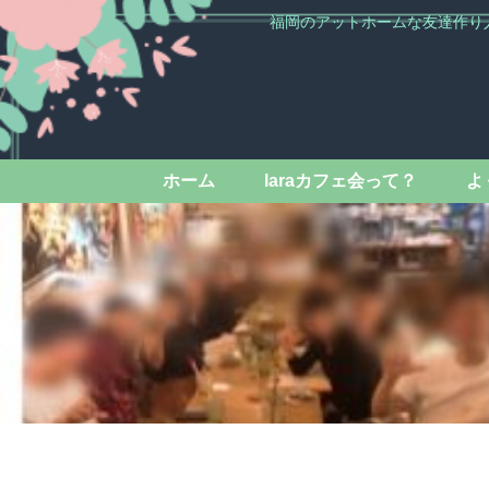
福岡のアットホームな友達作り
ホーム
laraカフェ会って？
よ