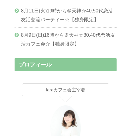
8月11日(火)19時から＠天神☆40.50代恋活
友活交流パーティー☆【独身限定】
8月9日(日)16時から＠天神☆30.40代恋活友
活カフェ会☆【独身限定】
プロフィール
laraカフェ会主宰者