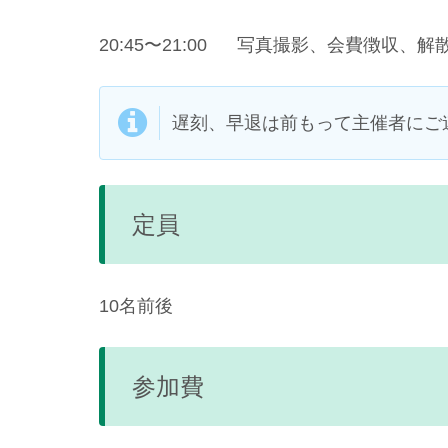
20:45〜21:00 写真撮影、会費徴収、解
遅刻、早退は前もって主催者にご
定員
10名前後
参加費