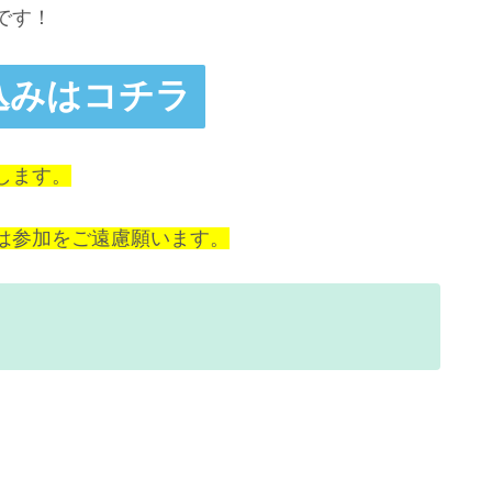
です！
込みはコチラ
します。
は参加をご遠慮願います。