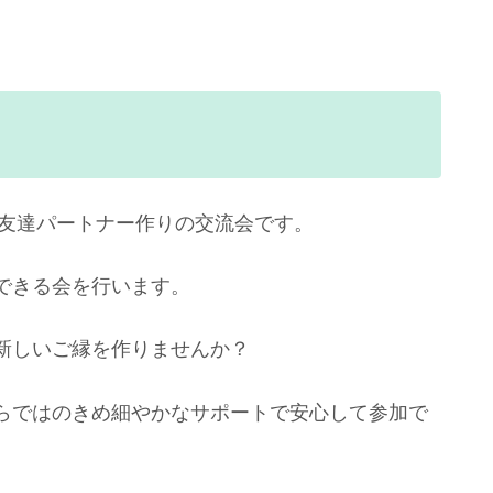
の友達パートナー作りの交流会です。
できる会を行います。
新しいご縁を作りませんか？
らではのきめ細やかなサポートで安心して参加で