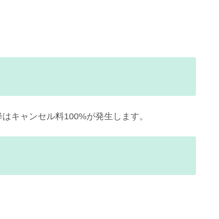
降はキャンセル料100%が発生します。