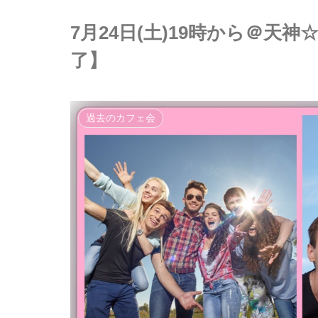
7月24日(土)19時から＠天
了】
過去のカフェ会