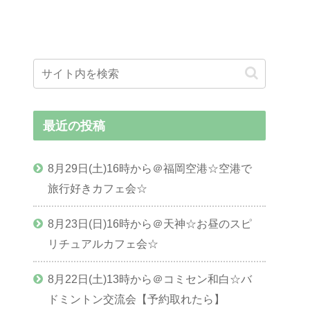
最近の投稿
8月29日(土)16時から＠福岡空港☆空港で
旅行好きカフェ会☆
8月23日(日)16時から＠天神☆お昼のスピ
リチュアルカフェ会☆
8月22日(土)13時から＠コミセン和白☆バ
ドミントン交流会【予約取れたら】