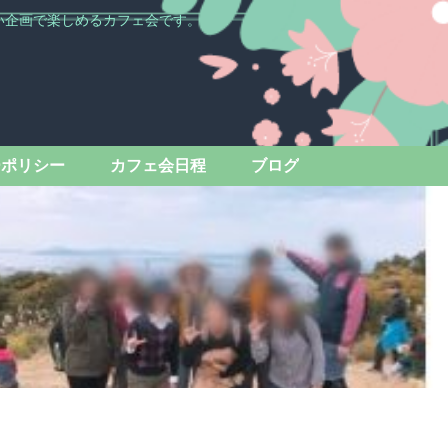
い企画で楽しめるカフェ会です。
ーポリシー
カフェ会日程
ブログ