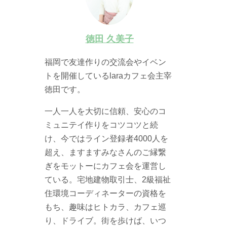
徳田 久美子
福岡で友達作りの交流会やイベン
トを開催しているlaraカフェ会主宰
徳田です。
一人一人を大切に信頼、安心のコ
ミュニテイ作りをコツコツと続
け、今ではライン登録者4000人を
超え、ますますみなさんのご縁繋
ぎをモットーにカフェ会を運営し
ている。宅地建物取引士、2級福祉
住環境コーディネーターの資格を
もち、趣味はヒトカラ、カフェ巡
り、ドライブ。街を歩けば、いつ