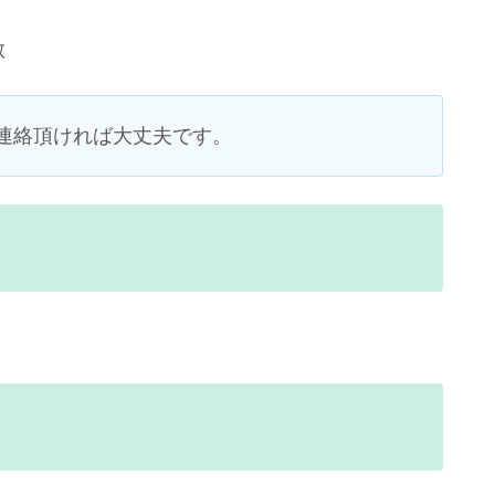
散
連絡頂ければ大丈夫です。