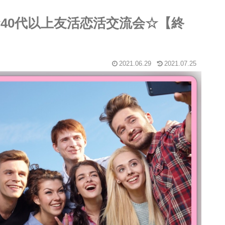
神☆40代以上友活恋活交流会☆【終
2021.06.29
2021.07.25