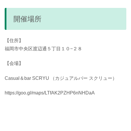
開催場所
【住所】
福岡市中央区渡辺通５丁目１０−２８
【会場】
Casual＆bar SCRYU （カジュアルバー スクリュー）
https://goo.gl/maps/LTfAK2PZHP6nNHDaA