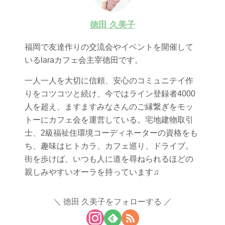
徳田 久美子
福岡で友達作りの交流会やイベントを開催して
いるlaraカフェ会主宰徳田です。
一人一人を大切に信頼、安心のコミュニテイ作
りをコツコツと続け、今ではライン登録者4000
人を超え、ますますみなさんのご縁繋ぎをモッ
トーにカフェ会を運営している。宅地建物取引
士、2級福祉住環境コーディネーターの資格をも
ち、趣味はヒトカラ、カフェ巡り、ドライブ。
街を歩けば、いつも人に道を尋ねられるほどの
親しみやすいオーラを持っています♫
徳田 久美子をフォローする