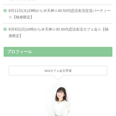
8月11日(火)19時から＠天神☆40.50代恋活友活交流パーティー
☆【独身限定】
8月9日(日)16時から＠天神☆30.40代恋活友活カフェ会☆【独
身限定】
プロフィール
laraカフェ会主宰者