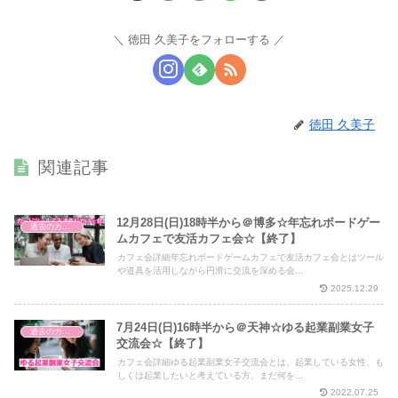
徳田 久美子をフォローする
徳田 久美子
関連記事
12月28日(日)18時半から＠博多☆年忘れボードゲー
過去のカフェ会
ムカフェで友活カフェ会☆【終了】
カフェ会詳細年忘れボードゲームカフェで友活カフェ会とはツール
や道具を活用しながら円滑に交流を深める会...
2025.12.29
7月24日(日)16時半から＠天神☆ゆる起業副業女子
過去のカフェ会
交流会☆【終了】
カフェ会詳細ゆる起業副業女子交流会とは、起業している女性、も
しくは起業したいと考えている方、まだ何を...
2022.07.25