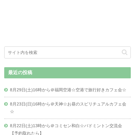
最近の投稿
8月29日(土)16時から＠福岡空港☆空港で旅行好きカフェ会☆
8月23日(日)16時から＠天神☆お昼のスピリチュアルカフェ会
☆
8月22日(土)13時から＠コミセン和白☆バドミントン交流会
【予約取れたら】