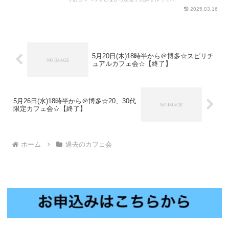
2025.03.16
5月20日(木)18時半から＠博多☆スピリチ
ュアルカフェ会☆【終了】
5月26日(水)18時半から＠博多☆20、30代
限定カフェ会☆【終了】
ホーム
過去のカフェ会