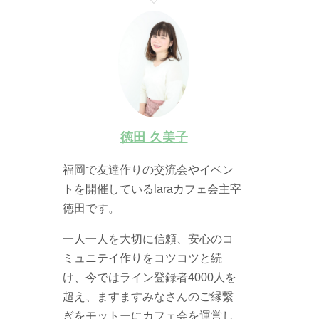
徳田 久美子
福岡で友達作りの交流会やイベン
トを開催しているlaraカフェ会主宰
徳田です。
一人一人を大切に信頼、安心のコ
ミュニテイ作りをコツコツと続
け、今ではライン登録者4000人を
超え、ますますみなさんのご縁繋
ぎをモットーにカフェ会を運営し