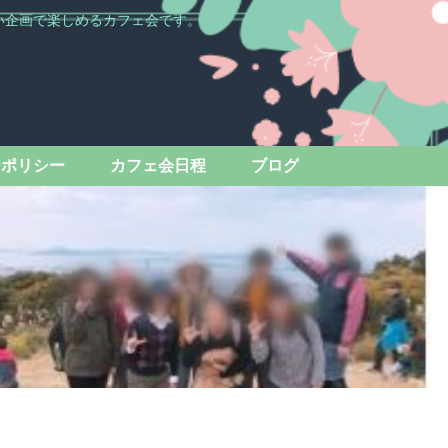
い企画で楽しめるカフェ会です。
ーポリシー
カフェ会日程
ブログ