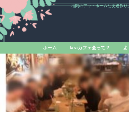
福岡のアットホームな友達作り
ホーム
laraカフェ会って？
よ