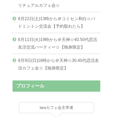
リチュアルカフェ会☆
8月22日(土)13時から＠コミセン和白☆バ
ドミントン交流会【予約取れたら】
8月11日(火)19時から＠天神☆40.50代恋活
友活交流パーティー☆【独身限定】
8月9日(日)16時から＠天神☆30.40代恋活友
活カフェ会☆【独身限定】
プロフィール
laraカフェ会主宰者