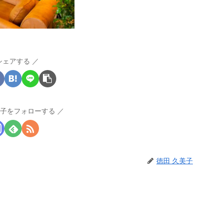
シェアする
美子をフォローする
徳田 久美子