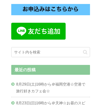
最近の投稿
8月29日(土)16時から＠福岡空港☆空港で
旅行好きカフェ会☆
8月23日(日)16時から＠天神☆お昼のスピ