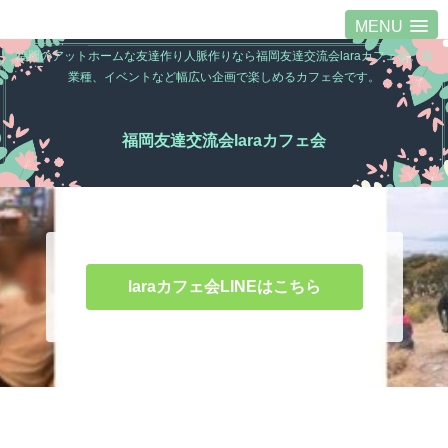
MENU
福岡のアットホームな友達作り人脈作りなら福岡友達交流会laraカフェ会。異
業種、イベントなど幅広い企画で楽しめるカフェ会です。
福岡友達交流会laraカフェ会
laraカフェ会LINEはこちら