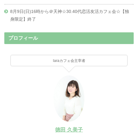
8月9日(日)16時から＠天神☆30.40代恋活友活カフェ会☆【独
身限定】終了
プロフィール
laraカフェ会主宰者
徳田 久美子