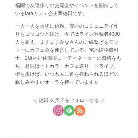
福岡で友達作りの交流会やイベントを開催して
いるlaraカフェ会主宰徳田です。
一人一人を大切に信頼、安心のコミュニテイ作
りをコツコツと続け、今ではライン登録者4000
人を超え、ますますみなさんのご縁繋ぎをモッ
トーにカフェ会を運営している。宅地建物取引
士、2級福祉住環境コーディネーターの資格をも
ち、趣味はヒトカラ、カフェ巡り、ドライブ。
街を歩けば、いつも人に道を尋ねられるほどの
親しみやすいオーラを持っています♫
徳田 久美子をフォローする