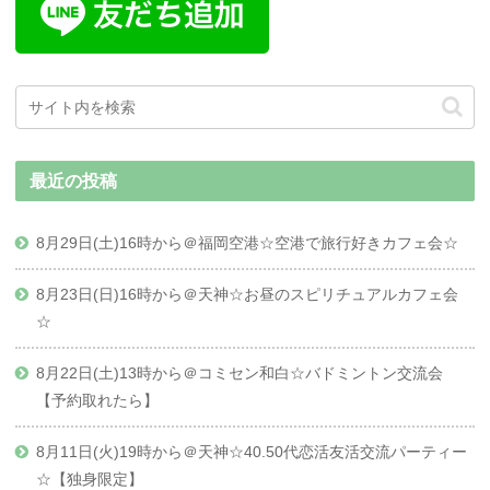
最近の投稿
8月29日(土)16時から＠福岡空港☆空港で旅行好きカフェ会☆
8月23日(日)16時から＠天神☆お昼のスピリチュアルカフェ会
☆
8月22日(土)13時から＠コミセン和白☆バドミントン交流会
【予約取れたら】
8月11日(火)19時から＠天神☆40.50代恋活友活交流パーティー
☆【独身限定】