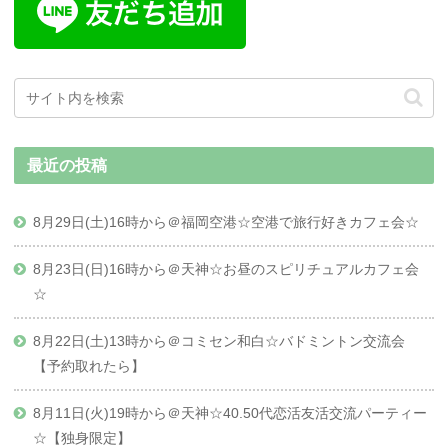
最近の投稿
8月29日(土)16時から＠福岡空港☆空港で旅行好きカフェ会☆
8月23日(日)16時から＠天神☆お昼のスピリチュアルカフェ会
☆
8月22日(土)13時から＠コミセン和白☆バドミントン交流会
【予約取れたら】
8月11日(火)19時から＠天神☆40.50代恋活友活交流パーティー
☆【独身限定】