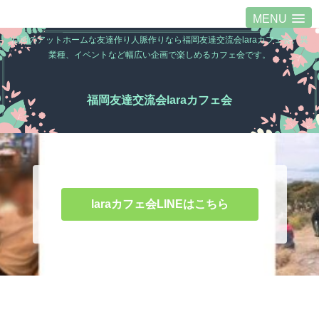
MENU
福岡のアットホームな友達作り人脈作りなら福岡友達交流会laraカフェ会。異
業種、イベントなど幅広い企画で楽しめるカフェ会です。
福岡友達交流会laraカフェ会
laraカフェ会LINEはこちら