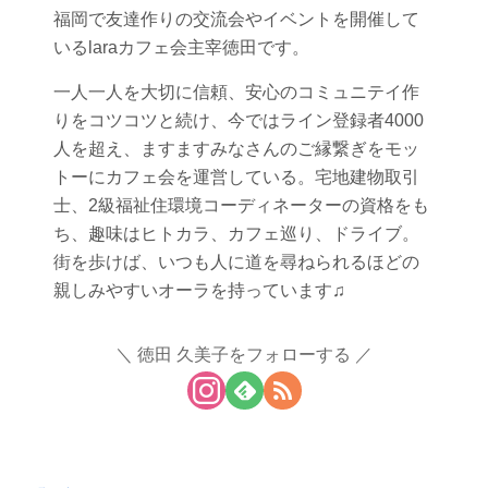
福岡で友達作りの交流会やイベントを開催して
いるlaraカフェ会主宰徳田です。
一人一人を大切に信頼、安心のコミュニテイ作
りをコツコツと続け、今ではライン登録者4000
人を超え、ますますみなさんのご縁繋ぎをモッ
トーにカフェ会を運営している。宅地建物取引
士、2級福祉住環境コーディネーターの資格をも
ち、趣味はヒトカラ、カフェ巡り、ドライブ。
街を歩けば、いつも人に道を尋ねられるほどの
親しみやすいオーラを持っています♫
徳田 久美子をフォローする