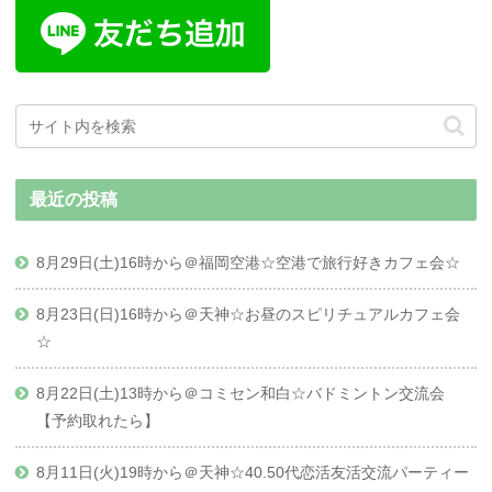
最近の投稿
8月29日(土)16時から＠福岡空港☆空港で旅行好きカフェ会☆
8月23日(日)16時から＠天神☆お昼のスピリチュアルカフェ会
☆
8月22日(土)13時から＠コミセン和白☆バドミントン交流会
【予約取れたら】
8月11日(火)19時から＠天神☆40.50代恋活友活交流パーティー