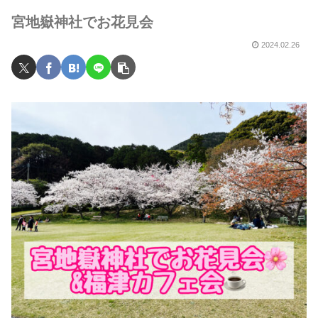
宮地嶽神社でお花見会
2024.02.26