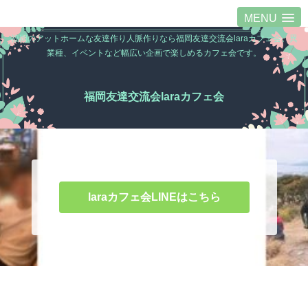
MENU
福岡のアットホームな友達作り人脈作りなら福岡友達交流会laraカフェ会。異
業種、イベントなど幅広い企画で楽しめるカフェ会です。
福岡友達交流会laraカフェ会
laraカフェ会LINEはこちら