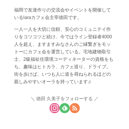
福岡で友達作りの交流会やイベントを開催して
いるlaraカフェ会主宰徳田です。
一人一人を大切に信頼、安心のコミュニテイ作
りをコツコツと続け、今ではライン登録者4000
人を超え、ますますみなさんのご縁繋ぎをモッ
トーにカフェ会を運営している。宅地建物取引
士、2級福祉住環境コーディネーターの資格をも
ち、趣味はヒトカラ、カフェ巡り、ドライブ。
街を歩けば、いつも人に道を尋ねられるほどの
親しみやすいオーラを持っています♫
徳田 久美子をフォローする