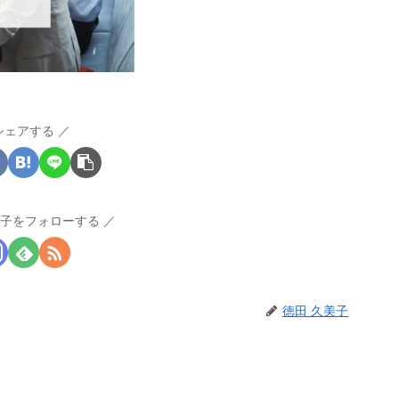
シェアする
美子をフォローする
徳田 久美子