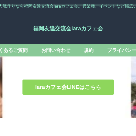
人脈作りなら福岡友達交流会laraカフェ会。異業種、イベントなど幅広
福岡友達交流会laraカフェ会
くあるご質問
お問い合わせ
規約
プライバシ
laraカフェ会LINEはこちら