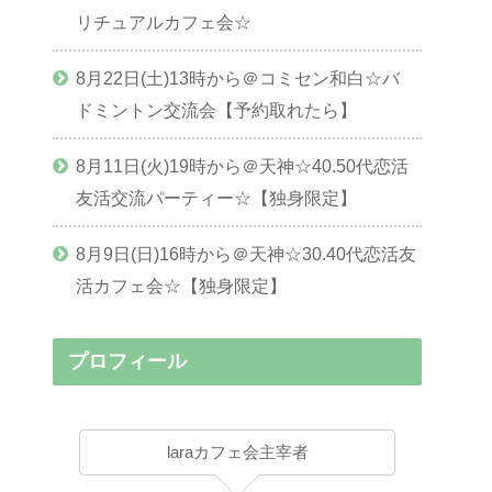
リチュアルカフェ会☆
8月22日(土)13時から＠コミセン和白☆バ
ドミントン交流会【予約取れたら】
8月11日(火)19時から＠天神☆40.50代恋活
友活交流パーティー☆【独身限定】
8月9日(日)16時から＠天神☆30.40代恋活友
活カフェ会☆【独身限定】
プロフィール
laraカフェ会主宰者