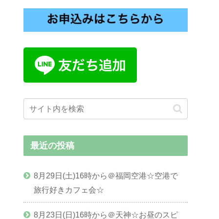
最近の投稿
8月29日(土)16時から＠福岡空港☆空港で
旅行好きカフェ会☆
8月23日(日)16時から＠天神☆お昼のスピ