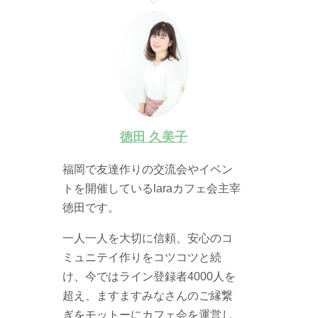
徳田 久美子
福岡で友達作りの交流会やイベン
トを開催しているlaraカフェ会主宰
徳田です。
一人一人を大切に信頼、安心のコ
ミュニテイ作りをコツコツと続
け、今ではライン登録者4000人を
超え、ますますみなさんのご縁繋
ぎをモットーにカフェ会を運営し