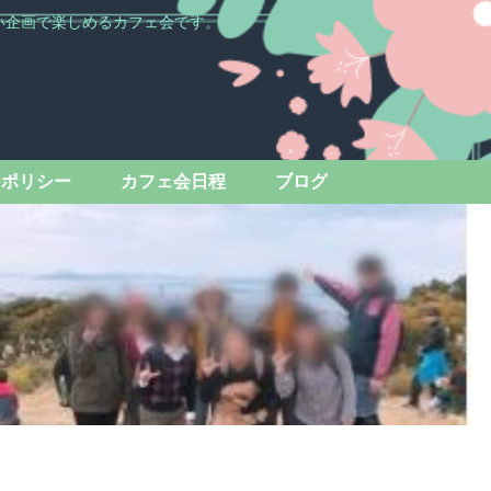
い企画で楽しめるカフェ会です。
ーポリシー
カフェ会日程
ブログ