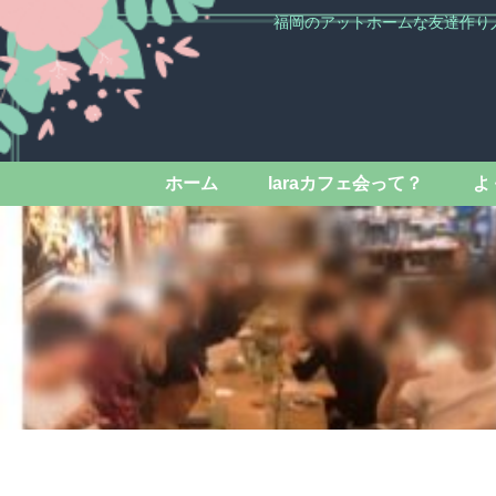
福岡のアットホームな友達作り
ホーム
laraカフェ会って？
よ