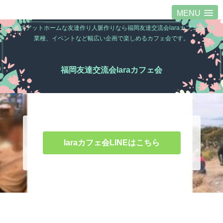
MENU
福岡のアットホームな友達作り人脈作りなら福岡友達交流会laraカフェ会。異
業種、イベントなど幅広い企画で楽しめるカフェ会です。
福岡友達交流会laraカフェ会
laraカフェ会LINEはこちら