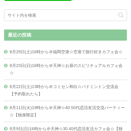
最近の投稿
8月29日(土)16時から＠福岡空港☆空港で旅行好きカフェ会☆
8月23日(日)16時から＠天神☆お昼のスピリチュアルカフェ会
☆
8月22日(土)13時から＠コミセン和白☆バドミントン交流会
【予約取れたら】
8月11日(火)19時から＠天神☆40.50代恋活友活交流パーティー
☆【独身限定】
8月9日(日)16時から＠天神☆30.40代恋活友活カフェ会☆【独