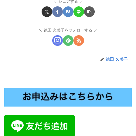
シェアする
徳田 久美子をフォローする
徳田 久美子