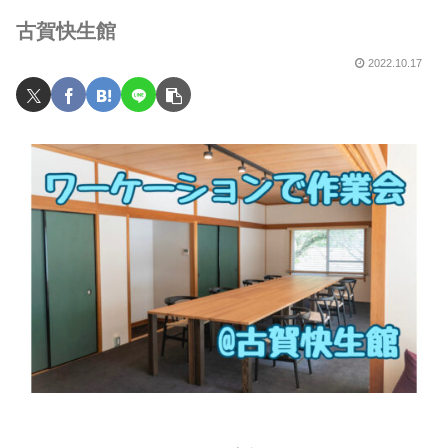
古賀快生館
2022.10.17