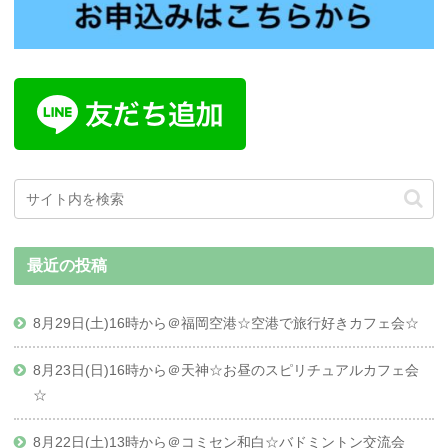
最近の投稿
8月29日(土)16時から＠福岡空港☆空港で旅行好きカフェ会☆
8月23日(日)16時から＠天神☆お昼のスピリチュアルカフェ会
☆
8月22日(土)13時から＠コミセン和白☆バドミントン交流会