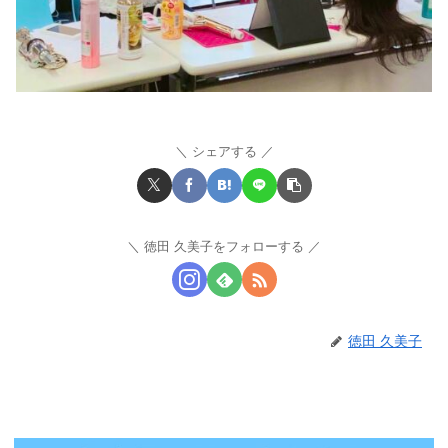
シェアする
徳田 久美子をフォローする
徳田 久美子