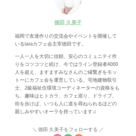
徳田 久美子
福岡で友達作りの交流会やイベントを開催して
いるlaraカフェ会主宰徳田です。
一人一人を大切に信頼、安心のコミュニテイ作
りをコツコツと続け、今ではライン登録者4000
人を超え、ますますみなさんのご縁繋ぎをモッ
トーにカフェ会を運営している。宅地建物取引
士、2級福祉住環境コーディネーターの資格をも
ち、趣味はヒトカラ、カフェ巡り、ドライブ。
街を歩けば、いつも人に道を尋ねられるほどの
親しみやすいオーラを持っています♫
徳田 久美子をフォローする