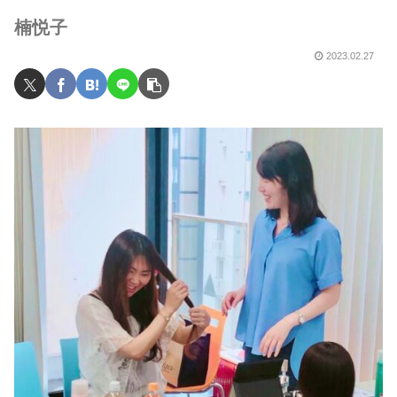
楠悦子
2023.02.27