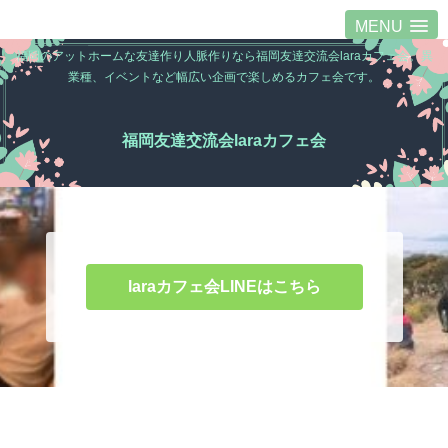
MENU
福岡のアットホームな友達作り人脈作りなら福岡友達交流会laraカフェ会。異
業種、イベントなど幅広い企画で楽しめるカフェ会です。
福岡友達交流会laraカフェ会
laraカフェ会LINEはこちら