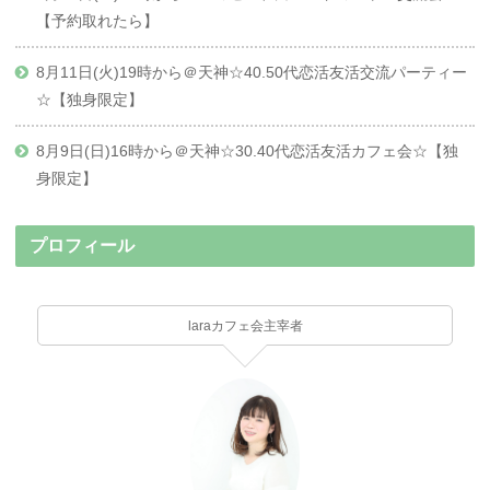
【予約取れたら】
8月11日(火)19時から＠天神☆40.50代恋活友活交流パーティー
☆【独身限定】
8月9日(日)16時から＠天神☆30.40代恋活友活カフェ会☆【独
身限定】
プロフィール
laraカフェ会主宰者