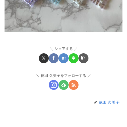
シェアする
徳田 久美子をフォローする
徳田 久美子