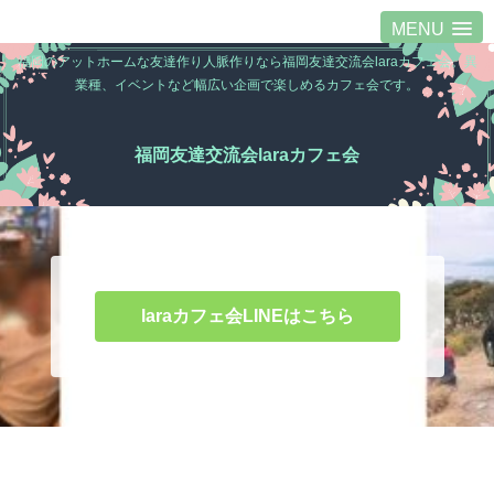
MENU
福岡のアットホームな友達作り人脈作りなら福岡友達交流会laraカフェ会。異
業種、イベントなど幅広い企画で楽しめるカフェ会です。
福岡友達交流会laraカフェ会
laraカフェ会LINEはこちら