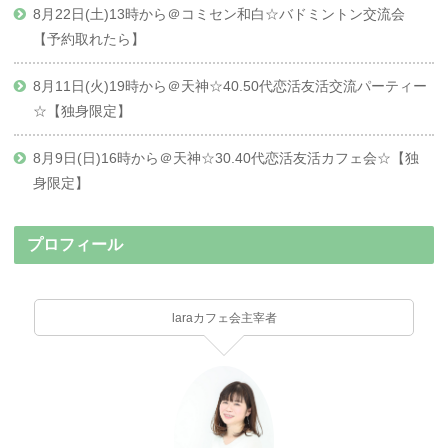
8月22日(土)13時から＠コミセン和白☆バドミントン交流会
【予約取れたら】
8月11日(火)19時から＠天神☆40.50代恋活友活交流パーティー
☆【独身限定】
8月9日(日)16時から＠天神☆30.40代恋活友活カフェ会☆【独
身限定】
プロフィール
laraカフェ会主宰者