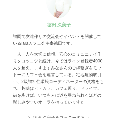
徳田 久美子
福岡で友達作りの交流会やイベントを開催して
いるlaraカフェ会主宰徳田です。
一人一人を大切に信頼、安心のコミュニテイ作
りをコツコツと続け、今ではライン登録者4000
人を超え、ますますみなさんのご縁繋ぎをモッ
トーにカフェ会を運営している。宅地建物取引
士、2級福祉住環境コーディネーターの資格をも
ち、趣味はヒトカラ、カフェ巡り、ドライブ。
街を歩けば、いつも人に道を尋ねられるほどの
親しみやすいオーラを持っています♫
徳田 久美子をフォローする