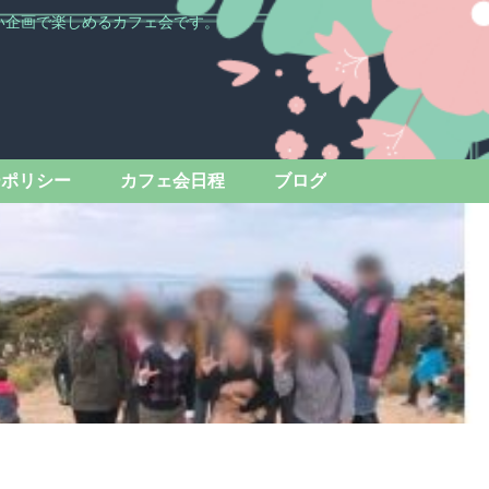
い企画で楽しめるカフェ会です。
ーポリシー
カフェ会日程
ブログ