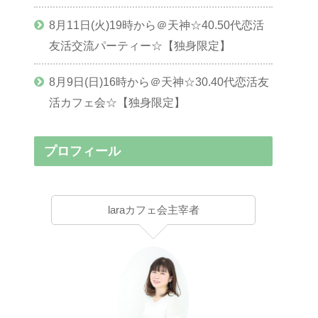
8月11日(火)19時から＠天神☆40.50代恋活
友活交流パーティー☆【独身限定】
8月9日(日)16時から＠天神☆30.40代恋活友
活カフェ会☆【独身限定】
プロフィール
laraカフェ会主宰者