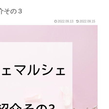
紹介その３
2022.09.13
2022.09.15