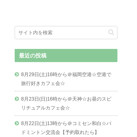
最近の投稿
8月29日(土)16時から＠福岡空港☆空港で
旅行好きカフェ会☆
8月23日(日)16時から＠天神☆お昼のスピ
リチュアルカフェ会☆
8月22日(土)13時から＠コミセン和白☆バ
ドミントン交流会【予約取れたら】