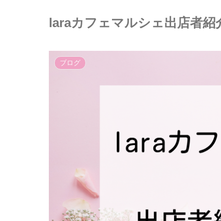
laraカフェマルシェ出店者
ブログ