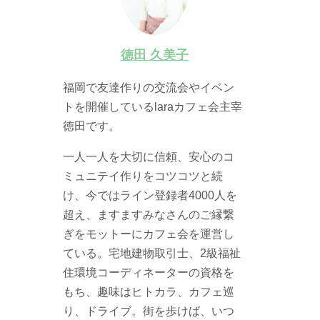
徳田 久美子
福岡で友達作りの交流会やイベン
トを開催しているlaraカフェ会主宰
徳田です。
一人一人を大切に信頼、安心のコ
ミュニテイ作りをコツコツと続
け、今ではライン登録者4000人を
超え、ますますみなさんのご縁繋
ぎをモットーにカフェ会を運営し
ている。宅地建物取引士、2級福祉
住環境コーディネーターの資格を
もち、趣味はヒトカラ、カフェ巡
り、ドライブ。街を歩けば、いつ