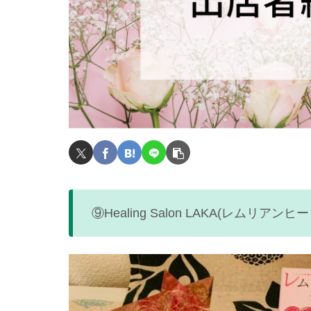
⑨
Healing Salon LAKA(レムリアンヒ