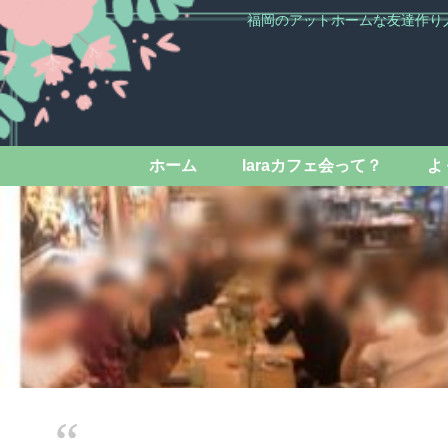
福岡のアットホームな友達作り
ホーム
laraカフェ会って？
よ