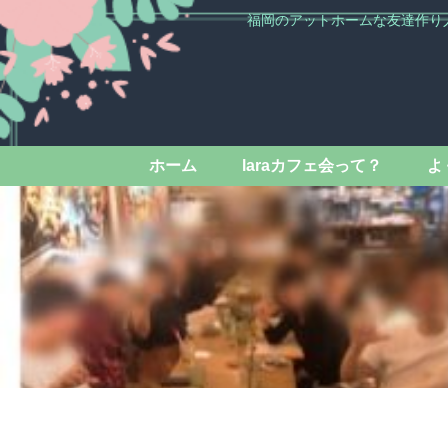
福岡のアットホームな友達作り
ホーム
laraカフェ会って？
よ