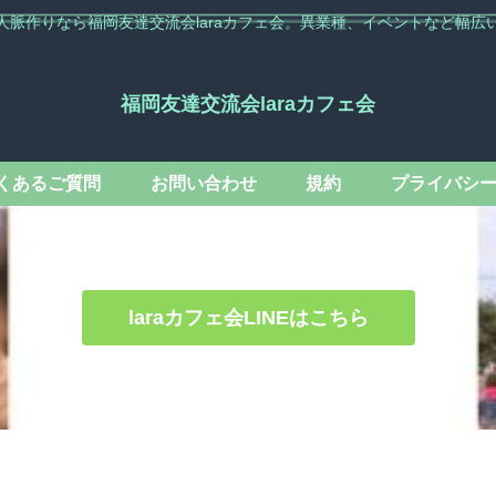
人脈作りなら福岡友達交流会laraカフェ会。異業種、イベントなど幅広
福岡友達交流会laraカフェ会
くあるご質問
お問い合わせ
規約
プライバシ
laraカフェ会LINEはこちら