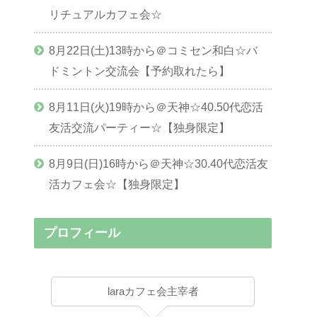
リチュアルカフェ会☆
8月22日(土)13時から＠コミセン和白☆バ
ドミントン交流会【予約取れたら】
8月11日(火)19時から＠天神☆40.50代恋活
友活交流パーティー☆【独身限定】
8月9日(日)16時から＠天神☆30.40代恋活友
活カフェ会☆【独身限定】
プロフィール
laraカフェ会主宰者