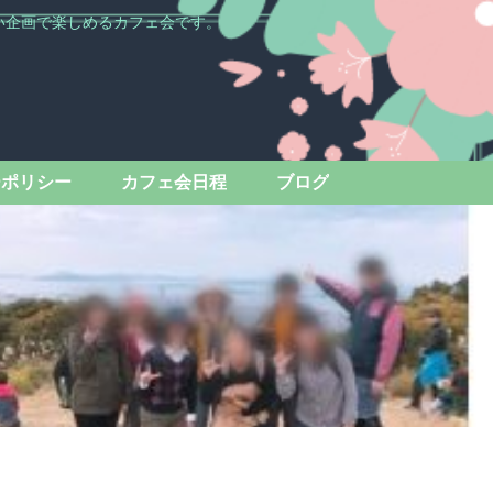
い企画で楽しめるカフェ会です。
ーポリシー
カフェ会日程
ブログ