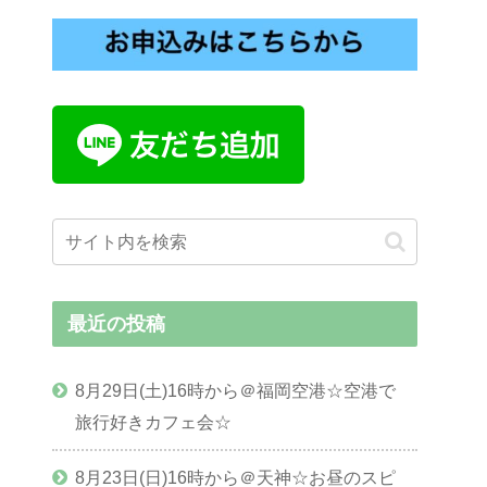
最近の投稿
8月29日(土)16時から＠福岡空港☆空港で
旅行好きカフェ会☆
8月23日(日)16時から＠天神☆お昼のスピ