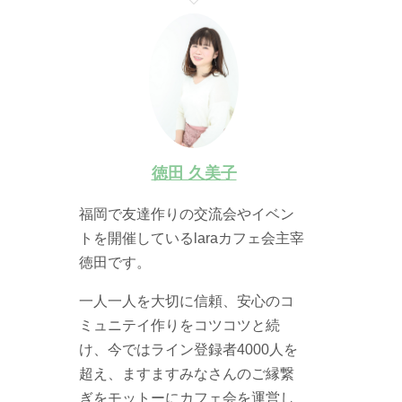
徳田 久美子
福岡で友達作りの交流会やイベン
トを開催しているlaraカフェ会主宰
徳田です。
一人一人を大切に信頼、安心のコ
ミュニテイ作りをコツコツと続
け、今ではライン登録者4000人を
超え、ますますみなさんのご縁繋
ぎをモットーにカフェ会を運営し