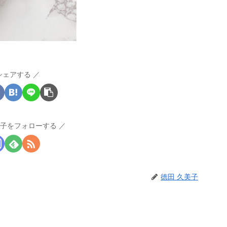
シェアする
美子をフォローする
徳田 久美子