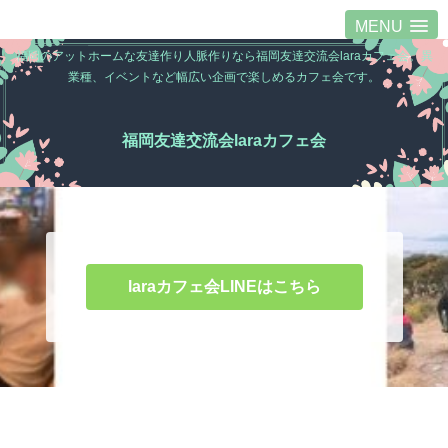
MENU
福岡のアットホームな友達作り人脈作りなら福岡友達交流会laraカフェ会。異
業種、イベントなど幅広い企画で楽しめるカフェ会です。
福岡友達交流会laraカフェ会
laraカフェ会LINEはこちら