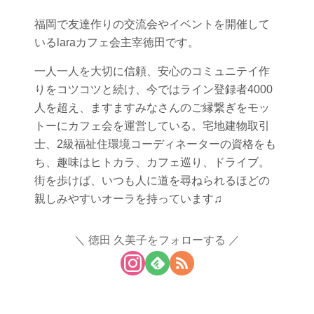
福岡で友達作りの交流会やイベントを開催して
いるlaraカフェ会主宰徳田です。
一人一人を大切に信頼、安心のコミュニテイ作
りをコツコツと続け、今ではライン登録者4000
人を超え、ますますみなさんのご縁繋ぎをモッ
トーにカフェ会を運営している。宅地建物取引
士、2級福祉住環境コーディネーターの資格をも
ち、趣味はヒトカラ、カフェ巡り、ドライブ。
街を歩けば、いつも人に道を尋ねられるほどの
親しみやすいオーラを持っています♫
徳田 久美子をフォローする