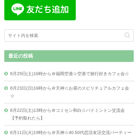
最近の投稿
8月29日(土)16時から＠福岡空港☆空港で旅行好きカフェ会☆
8月23日(日)16時から＠天神☆お昼のスピリチュアルカフェ会
☆
8月22日(土)13時から＠コミセン和白☆バドミントン交流会
【予約取れたら】
8月11日(火)19時から＠天神☆40.50代恋活友活交流パーティー