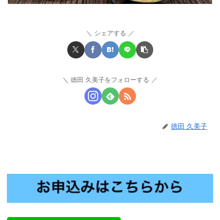
シェアする
徳田 久美子をフォローする
徳田 久美子