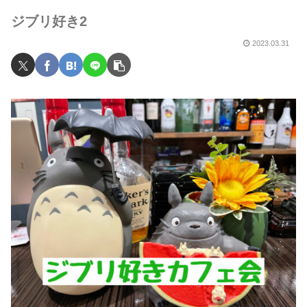
ジブリ好き2
2023.03.31