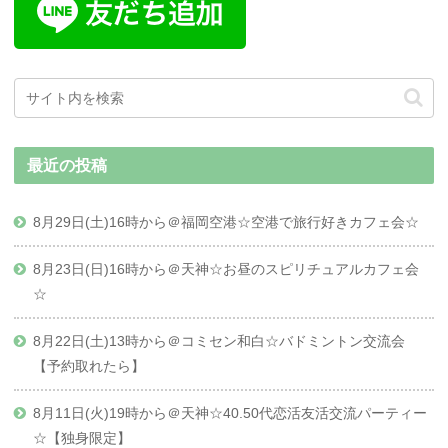
最近の投稿
8月29日(土)16時から＠福岡空港☆空港で旅行好きカフェ会☆
8月23日(日)16時から＠天神☆お昼のスピリチュアルカフェ会
☆
8月22日(土)13時から＠コミセン和白☆バドミントン交流会
【予約取れたら】
8月11日(火)19時から＠天神☆40.50代恋活友活交流パーティー
☆【独身限定】