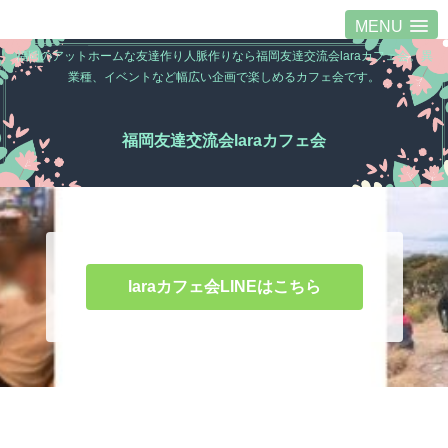
MENU
福岡のアットホームな友達作り人脈作りなら福岡友達交流会laraカフェ会。異
業種、イベントなど幅広い企画で楽しめるカフェ会です。
福岡友達交流会laraカフェ会
laraカフェ会LINEはこちら