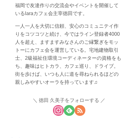
福岡で友達作りの交流会やイベントを開催して
いるlaraカフェ会主宰徳田です。
一人一人を大切に信頼、安心のコミュニテイ作
りをコツコツと続け、今ではライン登録者4000
人を超え、ますますみなさんのご縁繋ぎをモッ
トーにカフェ会を運営している。宅地建物取引
士、2級福祉住環境コーディネーターの資格をも
ち、趣味はヒトカラ、カフェ巡り、ドライブ。
街を歩けば、いつも人に道を尋ねられるほどの
親しみやすいオーラを持っています♫
徳田 久美子をフォローする