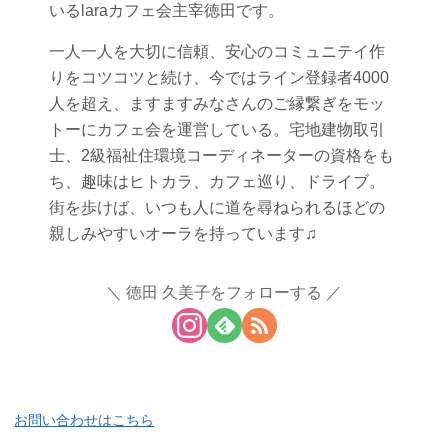
いるlaraカフェ会主宰徳田です。
一人一人を大切に信頼、安心のコミュニテイ作
りをコツコツと続け、今ではライン登録者4000
人を超え、ますますみなさんのご縁繋ぎをモッ
トーにカフェ会を運営している。宅地建物取引
士、2級福祉住環境コーディネーターの資格をも
ち、趣味はヒトカラ、カフェ巡り、ドライブ。
街を歩けば、いつも人に道を尋ねられるほどの
親しみやすいオーラを持っています♫
徳田 久美子をフォローする
お問い合わせはこちら