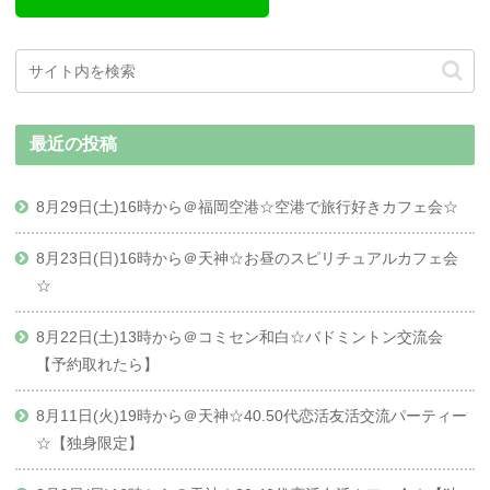
最近の投稿
8月29日(土)16時から＠福岡空港☆空港で旅行好きカフェ会☆
8月23日(日)16時から＠天神☆お昼のスピリチュアルカフェ会
☆
8月22日(土)13時から＠コミセン和白☆バドミントン交流会
【予約取れたら】
8月11日(火)19時から＠天神☆40.50代恋活友活交流パーティー
☆【独身限定】