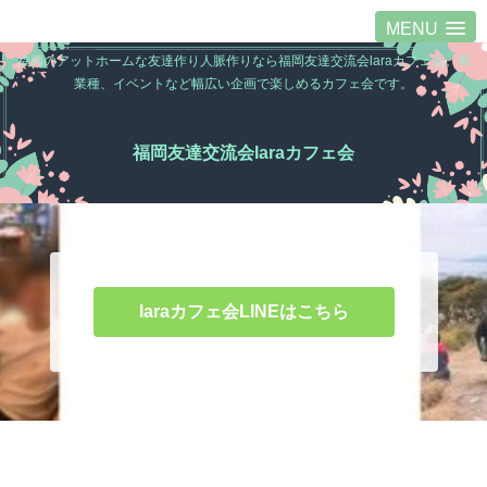
MENU
福岡のアットホームな友達作り人脈作りなら福岡友達交流会laraカフェ会。異
業種、イベントなど幅広い企画で楽しめるカフェ会です。
福岡友達交流会laraカフェ会
laraカフェ会LINEはこちら