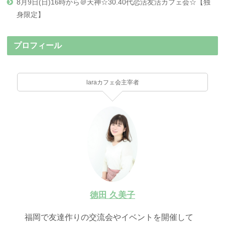
8月9日(日)16時から＠天神☆30.40代恋活友活カフェ会☆【独
身限定】
プロフィール
laraカフェ会主宰者
徳田 久美子
福岡で友達作りの交流会やイベントを開催して