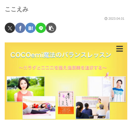
ここえみ
2023.04.01