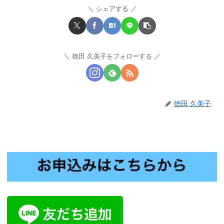
シェアする
徳田 久美子をフォローする
徳田 久美子